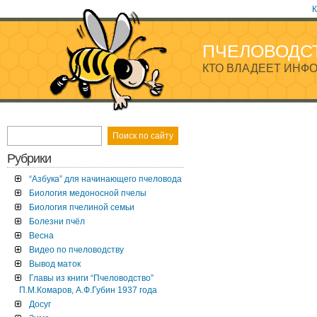
К
ПЧЕЛОВОДС
КТО ВЛАДЕЕТ ИНФО
Рубрики
“Азбука” для начинающего пчеловода
Биология медоносной пчелы
Биология пчелиной семьи
Болезни пчёл
Весна
Видео по пчеловодству
Вывод маток
Главы из книги “Пчеловодство”
П.М.Комаров, А.Ф.Губин 1937 года
Досуг