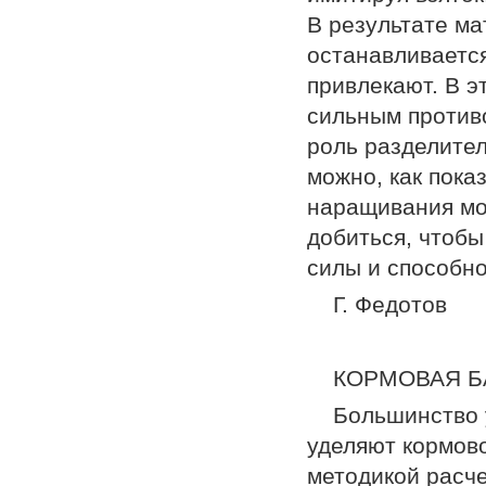
В результате ма
останавливаетс
привлекают. В э
сильным противо
роль разделител
можно, как пока
наращивания мо
добиться, чтобы
силы и способно
Г. Федотов
КОРМОВАЯ Б
Большинство 
уделяют кормово
методикой расче