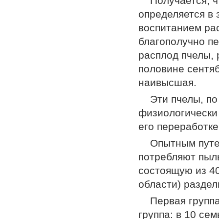
Получается, 
определяется в
воспитанием ра
благопо­лучно 
расплод пчелы, 
половине сентя
наивысшая.
Эти пчелы, п
физиологически 
его переработк
Опытным путе
потребляют пыль
состоящую из 40
области) раздел
Первая группа
группа: в 10 се