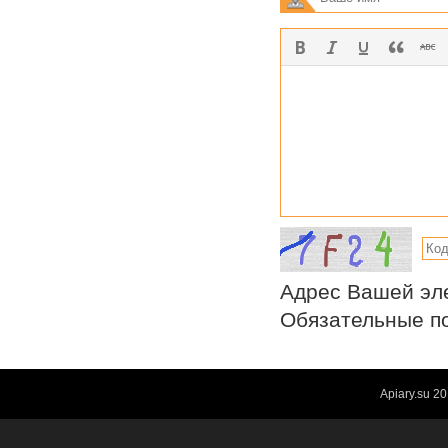
Адрес Вашей эле
Обязательные по
Apiary.su
20