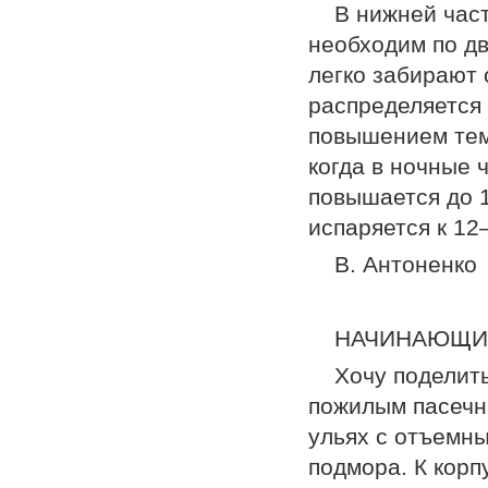
В нижней част
необходим по дв
легко забирают 
распределя­ется
повышением тем
когда в ночные 
повышается до 1
испаряется к 12
В. Антоненко
НАЧИНАЮЩИ
Хочу поделит
пожилым пасечни
ульях с отъемны
подмора. К корп