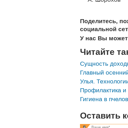
Поделитесь, п
социальной сет
У нас Вы може
Читайте та
Сущность доход
Главный осенни
Улья. Технологи
Профилактика и
Гигиена в пчело
Оставить 