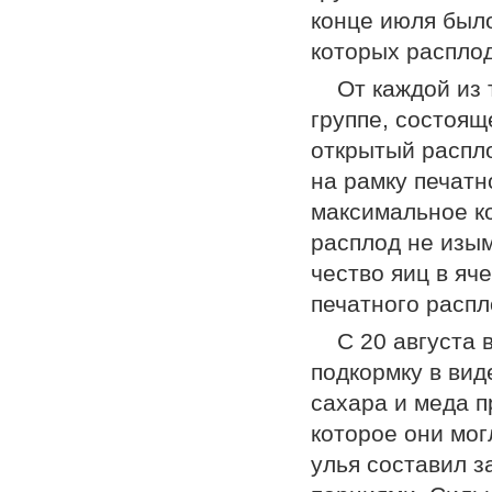
конце июля было
которых расплод
От каждой из 
группе, состоящ
открытый распло
на рамку печатн
максимальное ко
расплод не изым
чество яиц в яч
печатного распл
С 20 августа 
подкормку в ви
сахара и меда п
которое они мог
улья составил з