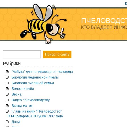
К
ПЧЕЛОВОДС
КТО ВЛАДЕЕТ ИНФО
Рубрики
“Азбука” для начинающего пчеловода
Биология медоносной пчелы
Биология пчелиной семьи
Болезни пчёл
Весна
Видео по пчеловодству
Вывод маток
Главы из книги “Пчеловодство”
П.М.Комаров, А.Ф.Губин 1937 года
Досуг