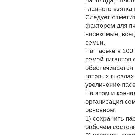
расплода, отчег
главного взятка 
Следует отметит
фактором для пч
насекомые, всег
семьи.
На пасеке в 100
семей-гигантов 
обеспечивается 
готовых гнездах
увеличение пасе
На этом и конча
организация се
основном:
1) сохранить па
рабочем состоя