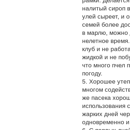
рамки. Делается
налитый сироп в
улей сыреет, и 
семей более дос
в марлю, можно 
нелетное время.
клуб и не работ
жидкой и не поб
что много пчел 
погоду.
5. Хорошее утеп
многом содейств
же пасека хоро
использования с
жарких дней чер
одновременно и 