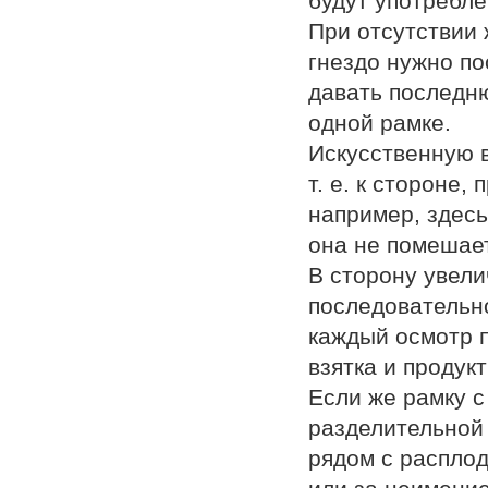
будут употребле
При отсутствии
гнездо нужно по
давать последню
одной рамке.
Искусственную в
т. е. к стороне
например, здесь
она не помешае
В сторону увели
последовательно
каждый осмотр п
взятка и продук
Если же рамку с
разделительной 
рядом с расплод