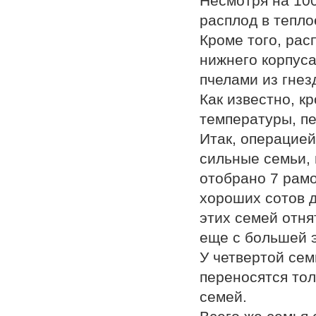
Несмотря на 100
расплод в тепло
Кроме того, рас
нижнего корпус
пчелами из гнез
Как известно, к
температуры, пе
Итак, операцией
сильные семьи, 
отобрано 7 рамо
хороших сотов д
этих семей отня
еще с большей э
У четвертой сем
переносятся тол
семей.