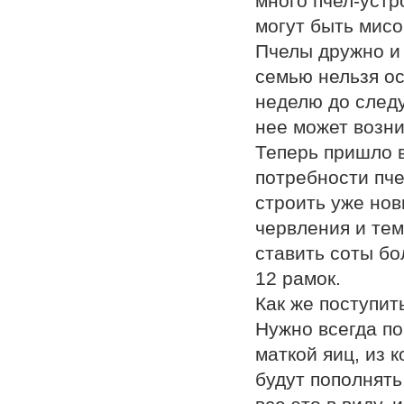
много пчел-устр
могут быть мисо
Пчелы дружно и 
семью нельзя ос
неделю до следу
нее может возни
Теперь пришло 
потребности пче
строить уже нов
червления и тем
ставить соты бо
12 рамок.
Как же поступит
Нужно всегда по
маткой яиц, из 
будут пополнять