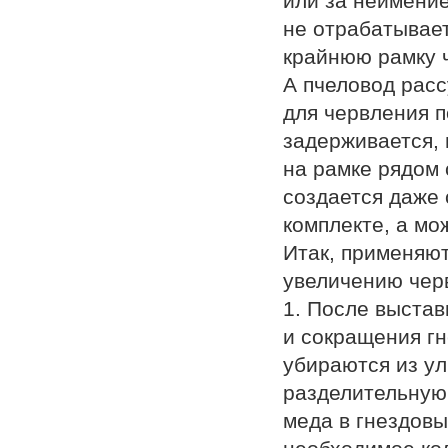
или за неимение
не отрабатывает
крайнюю рамку 
А пчеловод расс
для червления п
задерживается, 
на рамке рядом 
создается даже 
комплекте, а мо
Итак, применяю
увеличению чер
1. После выстав
и сокращения гн
убираются из ул
разделительную 
меда в гнездовы