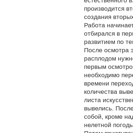
естественного в
производится вт
создания вторых
Работа начинает
отбирался в пер
развитием по те
После осмотра э
расплодом нужн
первым осмотро
необходимо пере
времени переход
количества выве
листа искусстве
вывелись. После
собой, кроме на
нелетной погоды