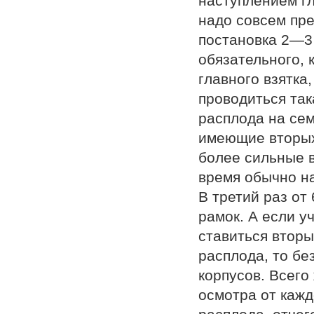
наступлением гл
надо совсем пре
постановка 2—3 
обязательного, 
главного взятка
проводиться так
расплода на сем
имеющие вторых 
более сильные в
время обычно н
В третий раз от
рамок. А если уч
ставиться вторы
расплода, то бе
корпусов. Всего
осмотра от каж