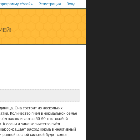
 программу «Улей»
Регистрация
Вход
ИЕЙ!
диница. Она состоит из нескольких
матки. Количество пчёл в нормальной семье
пчёл накапливается 50-60 тыс. особей.
 К осени и зиме количество пчёл
 как сокращает расход корма в неактивный
и ранней весной сильной будет семья,