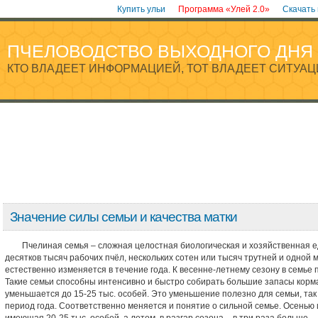
Купить ульи
Программа «Улей 2.0»
Скачать
ПЧЕЛОВОДСТВО ВЫХОДНОГО ДНЯ
КТО ВЛАДЕЕТ ИНФОРМАЦИЕЙ, ТОТ ВЛАДЕЕТ СИТУАЦ
Значение силы семьи и качества матки
Пчелиная семья – сложная целостная биологическая и хозяйственная е
десятков тысяч рабочих пчёл, нескольких сотен или тысяч трутней и одной 
естественно изменяется в течение года. К весенне-летнему сезону в семье 
Такие семьи способны интенсивно и быстро собирать большие запасы корма.
уменьшается до 15-25 тыс. особей. Это уменьшение полезно для семьи, так
период года. Соответственно меняется и понятие о сильной семье. Осенью 