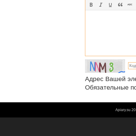
Адрес Вашей эле
Обязательные по
Apiary.su
20