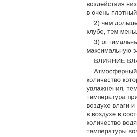
воздействия низ
в очень плотный
2) чем дольше
клубе, тем мень
3) оптимальн
максимальную за
ВЛИЯНИЕ ВЛ
Атмосферный 
количество кото
увлажнения, те
температура пр
воздухе влаги и
в воздухе в сос
количество вод
температуры во