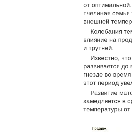
от оптимальной.
пчелиная семья
внешней темпер
Колебания те
влияние на прод
и трутней.
Известно, чт
развивается до 
гнезде во время
этот период уве
Развитие мат
замедляется в с
температуры от 3