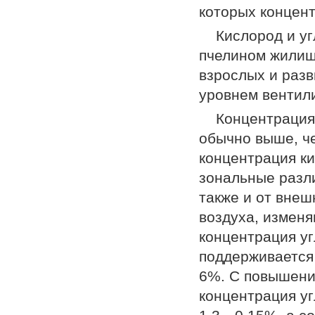
которых концент
Кислород и у
пчелином жилищ
взрослых и раз
уровнем вентил
Концентрация 
обычно выше, ч
концентрация ки
зональные разл
также и от внеш
воздуха, изменя
концентрация уг
поддерживается
6%. С повышени
концентрация уг