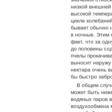
низкой внешней
высокой темпера
цикле колебани
бывает обычно 
в ночные. Этим 
факт, что за од
до половины со
пчелы прокачива
выносит наружу 
нектара очень в
бы быстро забро
В общем случ
может быть ниж
водяных паров в
воздухообмена 