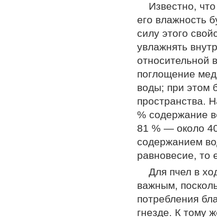
Известно, что
его влажность б
силу этого свой
увлажнять внут
относительной в
поглощение мед
воды; при этом 
пространства. Н
% содержание в
81 % — около 40
содержанием во
равновесие, то 
Для пчел в хо
важным, посколь
потребления бла
гнезде. К тому 