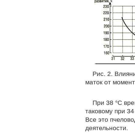
Рис. 2. Влия
маток от момент
При 38 °С вр
таковому при 34 
Все это пчелово
деятельности.