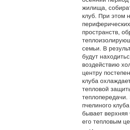
жилища, собират
клуб. При этом 
периферических
пространств, о
теплоизолирующ
семьи. В резуль
будут находитьс
воздействию хол
центру постепен
клуба охлаждает
тепловой защит
теплопередачи.
пчелиного клуба
бывает верхняя 
его тепловым це