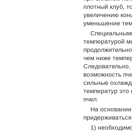
плотный клуб, т
увеличению конц
уменьшение тем
Специальными
температурой м
продолжительно
чем ниже темпер
Следовательно,
возможность пч
сильные охлажд
температур это
пчел.
На основании
придерживаться 
1) необходим