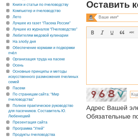
Оставить 
Книги и статьи по пчеловодству
Компьютер и пчеловодство
Лето
Лучшее из газет “Пасека России”
Лучшее из журналов “Пчеловодство”
Любителям медовой кулинарии
На злобу дня
Обеспечение кормами и подкормки
пчёл
Организация труда на пасеке
Осень
Основные принципы и методы
искусственного размножения пчелиных
семей
Пасеки
По страницам сайта: “Мир
пчеловодства”
Полное практическое руководство
Адрес Вашей эле
для пасечников. Составитель Ю.
Обязательные по
Любенецкий
Презентация сайта
Программа “Улей”
Продукты пчеловодства