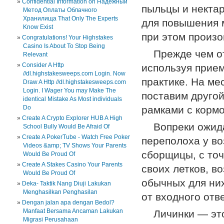
Confidential Information on Надежный
пыльцы и нектар
Метод Оплаты Облачного
Хранилища That Only The Experts
для повышения 
Know Exist
при этом произо
Congratulations! Your Highstakes
Casino Is About To Stop Being
Прежде чем от
Relevant
Consider A Http
используя прие
//dl.highstakesweeps.com Login. Now
практике. На ме
Draw A Http //dl.highstakesweeps.com
Login. I Wager You may Make The
поставим другой
identical Mistake As Most individuals
Do
рамками с кормо
Create A Crypto Explorer HUB A High
Вопреки ожид
School Bully Would Be Afraid Of
Create A PokerTube - Watch Free Poker
переполоха у в
Videos &amp; TV Shows Your Parents
сборщицы, с то
Would Be Proud Of
Create A Stakes Casino Your Parents
своих летков, в
Would Be Proud Of
обычных для них
Deka- Taktik Nang Diuji Lakukan
Menghasilkan Penghasilan
от входного отв
Dengan jalan apa dengan Bedol?
Manfaat Bersama Ancaman Lakukan
Личинки — это
Migrasi Perusahaan