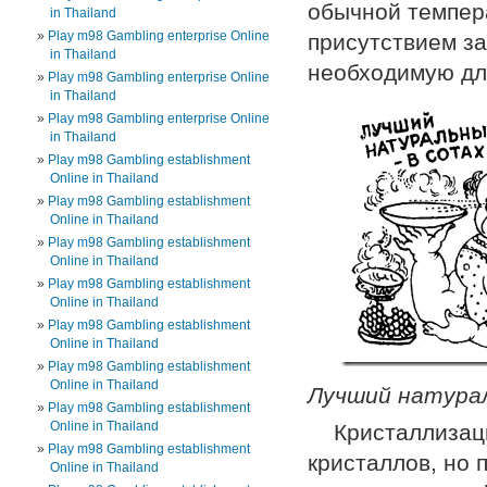
обычной темпера
in Thailand
Play m98 Gambling enterprise Online
присутствием за
in Thailand
необходимую для
Play m98 Gambling enterprise Online
in Thailand
Play m98 Gambling enterprise Online
in Thailand
Play m98 Gambling establishment
Online in Thailand
Play m98 Gambling establishment
Online in Thailand
Play m98 Gambling establishment
Online in Thailand
Play m98 Gambling establishment
Online in Thailand
Play m98 Gambling establishment
Online in Thailand
Play m98 Gambling establishment
Online in Thailand
Лучший натурал
Play m98 Gambling establishment
Online in Thailand
Кристаллизац
Play m98 Gambling establishment
кристаллов, но 
Online in Thailand