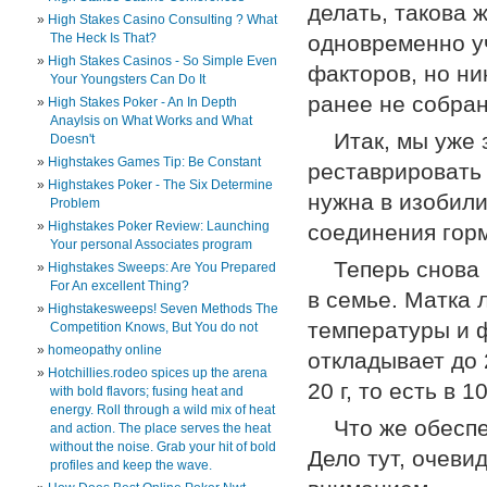
делать, такова 
High Stakes Casino Consulting ? What
The Heck Is That?
одновременно у
High Stakes Casinos - So Simple Even
факторов, но ни
Your Youngsters Can Do It
ранее не собран
High Stakes Poker - An In Depth
Anaylsis on What Works and What
Итак, мы уже 
Doesn't
Highstakes Games Tip: Be Constant
реставрировать 
Highstakes Poker - The Six Determine
нужна в изобили
Problem
Highstakes Poker Review: Launching
соединения горм
Your personal Associates program
Теперь снова
Highstakes Sweeps: Are You Prepared
For An excellent Thing?
в семье. Матка 
Highstakesweeps! Seven Methods The
температуры и 
Competition Knows, But You do not
homeopathy online
откладывает до 
Hotchillies.rodeo spices up the arena
20 г, то есть в 
with bold flavors; fusing heat and
energy. Roll through a wild mix of heat
Что же обесп
and action. The place serves the heat
without the noise. Grab your hit of bold
Дело тут, очеви
profiles and keep the wave.