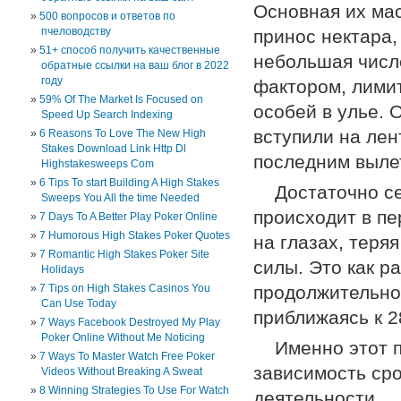
Основная их мас
500 вопросов и ответов по
пчеловодству
принос нектара,
51+ способ получить качественные
небольшая числе
обратные ссылки на ваш блог в 2022
году
фактором, лими
59% Of The Market Is Focused on
особей в улье. 
Speed Up Search Indexing
вступили на лен
6 Reasons To Love The New High
Stakes Download Link Http Dl
последним выле
Highstakesweeps Com
6 Tips To start Building A High Stakes
Достаточно с
Sweeps You All the time Needed
происходит в пе
7 Days To A Better Play Poker Online
7 Humorous High Stakes Poker Quotes
на глазах, теря
7 Romantic High Stakes Poker Site
силы. Это как р
Holidays
7 Tips on High Stakes Casinos You
продолжительно
Can Use Today
приближаясь к 2
7 Ways Facebook Destroyed My Play
Poker Online Without Me Noticing
Именно этот 
7 Ways To Master Watch Free Poker
зависимость сро
Videos Without Breaking A Sweat
8 Winning Strategies To Use For Watch
деятельности.