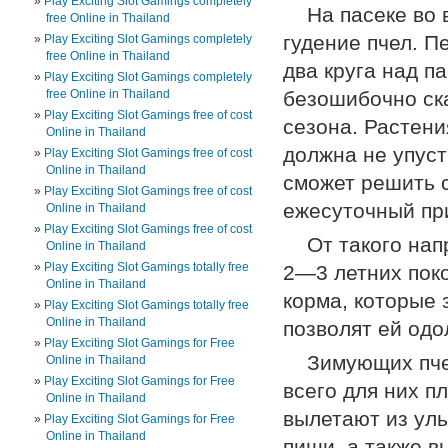
Play Exciting Slot Gamings completely
На пасеке во
free Online in Thailand
гудение пчел. П
Play Exciting Slot Gamings completely
free Online in Thailand
два круга над п
Play Exciting Slot Gamings completely
free Online in Thailand
безошибочно ска
Play Exciting Slot Gamings free of cost
сезона. Растени
Online in Thailand
должна не упуст
Play Exciting Slot Gamings free of cost
Online in Thailand
сможет решить 
Play Exciting Slot Gamings free of cost
ежесуточный при
Online in Thailand
Play Exciting Slot Gamings free of cost
От такого нап
Online in Thailand
Play Exciting Slot Gamings totally free
2—3 летних пок
Online in Thailand
корма, которые
Play Exciting Slot Gamings totally free
Online in Thailand
позволят ей одо
Play Exciting Slot Gamings for Free
Зимующих пче
Online in Thailand
Play Exciting Slot Gamings for Free
всего для них п
Online in Thailand
вылетают из уль
Play Exciting Slot Gamings for Free
Online in Thailand
пищи, а также 