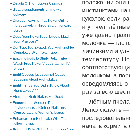
положении они н
Details Of High Stakes Casinos
инстинктами на 
dietary supplements online with
delivery
куколок, если р
Discover ways to Play Poker Online
и у пчел: лётны
Persuasively In three Straightforward
Steps
уже давно прак
Does Your PokerTube Targets Match
Your Practices?
молочка — глот
Don't get Too Excited. You Might not be
личинками и уд
Completed With PokerTube
температуру. Но
Easy methods to Study PokerTube -
Watch Free Poker Videos &amp; TV
соответствующи
Shows
молочком, а пос
Eight Causes It's essential Cease
Stressing About Hightstakes
осведомляясь о 
Eight Things You Didn't Know About
раз за всю шест
Highstakes 777
Eliminate High Stakes For Good
Лётным пчела
Empowering Women: The
Phylogenesis of Online Platforms
Легко сказать —
Consecrated to Women's Issues
последовательно
Enhance Your Highstake With The
following tips
начать кормить 
Essential PokerTube Smartphone Apps