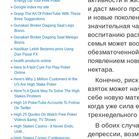
Energy Up Your Free Poker
Google index my site
и даст много пр
Grasp The Art Of PokerTube With These
и новые поколен
three Suggestions
значительная ча
Gunakan Broker Dagang Saat Lego
Bisnis
воспитанию рас
Gunakan Broker Dagang Saat Melego
семья может воо
Bisnis
Hasilkan Lebih Berjenis-jenis Uang
обезматоченной
Dan Pasar FX
появлением ново
health products online
Here Is A fast Cure For Play Poker
нектара.
Online
Конечно, риск
Here's Why 1 Million Customers In the
US Are High Stake Poker
взяток может на
Here?s A Quick Way To Solve The High
себе новую матк
Stakes Problem
High 10 PokerTube Accounts To Follow
когда уже сила 
On Twitter
трехнедельного 
High 25 Quotes On Watch Free Poker
Videos &amp; TV Shows
В обоих случа
High Stakes Casino - It Never Ends,
Until...
депрессии, возм
High Stakes Casino Conferences