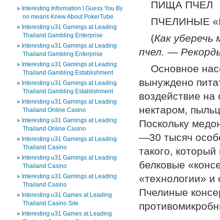
ПИЩА ПЧЕЛ
Interesting Information I Guess You By
no means Knew About PokerTube
ПЧЕЛИНЫЕ «
Interesting u31 Gamings at Leading
Thailand Gambling Enterprise
(
Как уберечь 
Interesting u31 Gamings at Leading
пчел. — Рекорд
Thailand Gambling Enterprise
Interesting u31 Gamings at Leading
Основное насе
Thailand Gambling Establishment
вынуждено пита
Interesting u31 Gamings at Leading
Thailand Gambling Establishment
воздействие на 
Interesting u31 Gamings at Leading
нектаром, пыльц
Thailand Online Casino
Interesting u31 Gamings at Leading
Поскольку медо
Thailand Online Casino
—30 тысяч особ
Interesting u31 Gamings at Leading
Thailand Casino
такого, который
Interesting u31 Gamings at Leading
белковые «консе
Thailand Casino
Interesting u31 Gamings at Leading
«технологии» и 
Thailand Casino
Пчелиные консе
Interesting u31 Games at Leading
Thailand Casino Site
противомикробн
Interesting u31 Games at Leading