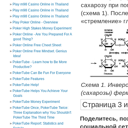
сахарозу при п
Play m98 Casino Online in Thailand
Play m98 Casino Online in Thailand
(схема 1). Посл
Play m98 Casino Online in Thailand
«стремление» г
Play Poker Online - Overview
Poker High Stakes Money Experiment
Poker Online - Are You Prepared For A
good Thing?
Poker Online Free Cheet Sheet
Poker Online Free Mindset. Genius
Idea!
PokerTube - Learn how to Be More
Productive?
PokerTube Can Be Fun For Everyone
PokerTube Features
Схема 1. Инвер
PokerTube Help!
PokerTube Helps You Achieve Your
(сахарозы) фер
Goals
PokerTube Money Experiment
Страница 3 и
PokerTube Once, PokerTube Twice:
Three Explanation why You Shouldn't
Поделитесь, п
PokerTube The Third Time
PokerTube Report: Statistics and
социальной сет