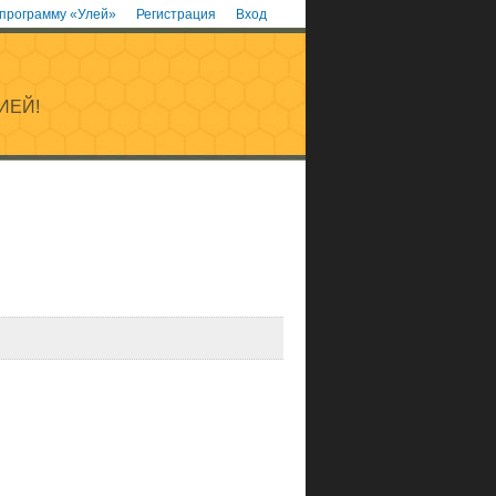
 программу «Улей»
Регистрация
Вход
ИЕЙ!