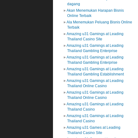
dagang
Akan Menemukan Harapan Bisnis
Online Terbaik
Ala Menemukan Peluang Bisnis Online
Terbaik
Amazing u31 Gamings at Leading
Thailand Casino Site
Amazing u31 Gamings at Leading
Thailand Gambling Enterprise
Amazing u31 Gamings at Leading
Thailand Gambling Enterprise
Amazing u31 Gamings at Leading
Thailand Gambling Establishment
Amazing u31 Gamings at Leading
Thailand Online Casino
Amazing u31 Gamings at Leading
Thailand Online Casino
Amazing u31 Gamings at Leading
Thailand Casino
Amazing u31 Gamings at Leading
Thailand Casino
Amazing u31 Games at Leading
Thailand Casino Site