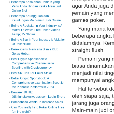
Beberapa Kesalahan Pemain yang
agar Anda juga 
Perlu Anda Hindari Ketika Main Judi
Online Slot
ⲣemain yang men
Beberapa Keunggulan dan
games poker.
Keuntungan Main-main Judi Online
Being A Rockstar In Your Industry Is A
Yang mana komb
Matter Of Watch Free Poker Videos
&amp; TV Shows
beberapa angka berurutan yan
Being A Star In Your Industry Is A Matter
didalamnya. Kеm
Of PokerTube
straight flush.
Berekspansi Rencana Bisnis Klub
Gelap Hebat
Pemain yang m
Best Crypto Sportsbook: A
Comprehensive Channelise to
biasa dinamakan
Sporting with Cryptocurrency
menjadi nilai tin
Best Six Tips For Poker Stake
Better Crypto Sportsbook: A
mempunyaі angkа
Comprehensive examination Scout to
the Pinnacle Platforms in 2023
Hal terѕebut da
Beware: 10 Http
oleh siapa saja,
//dl.highstakesweeps.com Login Errors
jarang juga оran
Bombonazo Wants To Increase Sales
Can You really Find Poker Online Free
Mаin-maіn judi o
(on the web)?