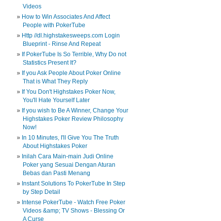
Videos
How to Win Associates And Affect
People with PokerTube
Http //dl.highstakesweeps.com Login
Blueprint - Rinse And Repeat
If PokerTube Is So Terrible, Why Do not
Statistics Present It?
If you Ask People About Poker Online
That is What They Reply
If You Don't Highstakes Poker Now,
You'll Hate Yourself Later
If you wish to Be A Winner, Change Your
Highstakes Poker Review Philosophy
Now!
In 10 Minutes, I'll Give You The Truth
About Highstakes Poker
Inilah Cara Main-main Judi Online
Poker yang Sesuai Dengan Aturan
Bebas dan Pasti Menang
Instant Solutions To PokerTube In Step
by Step Detail
Intense PokerTube - Watch Free Poker
Videos &amp; TV Shows - Blessing Or
A Curse