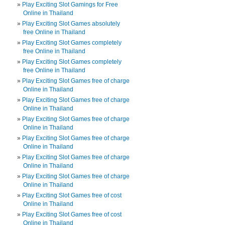
Play Exciting Slot Gamings for Free
Online in Thailand
Play Exciting Slot Games absolutely
free Online in Thailand
Play Exciting Slot Games completely
free Online in Thailand
Play Exciting Slot Games completely
free Online in Thailand
Play Exciting Slot Games free of charge
Online in Thailand
Play Exciting Slot Games free of charge
Online in Thailand
Play Exciting Slot Games free of charge
Online in Thailand
Play Exciting Slot Games free of charge
Online in Thailand
Play Exciting Slot Games free of charge
Online in Thailand
Play Exciting Slot Games free of charge
Online in Thailand
Play Exciting Slot Games free of cost
Online in Thailand
Play Exciting Slot Games free of cost
Online in Thailand