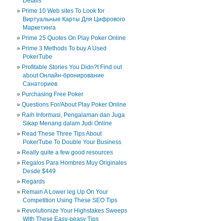
Details
Prime 10 Web sites To Look for
Виртуальные Карты Для Цифрового
Маркетинга
Prime 25 Quotes On Play Poker Online
Prime 3 Methods To buy A Used
PokerTube
Profitable Stories You Didn?t Find out
about Онлайн-бронирование
Санаториев
Purchasing Free Poker
Questions For/About Play Poker Online
Raih Informasi, Pengalaman dan Juga
Sikap Menang dalam Judi Online
Read These Three Tips About
PokerTube To Double Your Business
Really quite a few good resources
Regalos Para Hombres Muy Originales
Desde $449
Regards
Remain A Lower leg Up On Your
Competition Using These SEO Tips
Revolutionize Your Highstakes Sweeps
With These Easy-peasy Tips