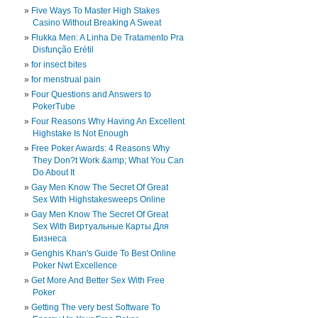
Five Ways To Master High Stakes
Casino Without Breaking A Sweat
Flukka Men: A Linha De Tratamento Pra
Disfunção Erétil
for insect bites
for menstrual pain
Four Questions and Answers to
PokerTube
Four Reasons Why Having An Excellent
Highstake Is Not Enough
Free Poker Awards: 4 Reasons Why
They Don?t Work &amp; What You Can
Do About It
Gay Men Know The Secret Of Great
Sex With Highstakesweeps Online
Gay Men Know The Secret Of Great
Sex With Виртуальные Карты Для
Бизнеса
Genghis Khan's Guide To Best Online
Poker Nwt Excellence
Get More And Better Sex With Free
Poker
Getting The very best Software To