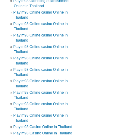
Play m98 Gambling establishment
Online in Thailand
Play m98 Online casino Online in
Thailand
Play m98 Online casino Online in
Thailand
Play m98 Online casino Online in
Thailand
Play m98 Online casino Online in
Thailand
Play m98 Online casino Online in
Thailand
Play m98 Online casino Online in
Thailand
Play m98 Online casino Online in
Thailand
Play m98 Online casino Online in
Thailand
Play m98 Online casino Online in
Thailand
Play m98 Online casino Online in
Thailand
Play m98 Casino Online in Thailand
Play m98 Casino Online in Thailand