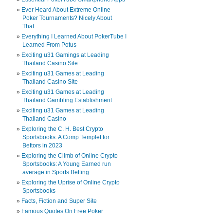
Ever Heard About Extreme Online
Poker Tournaments? Nicely About
That...
Everything I Learned About PokerTube I
Learned From Potus
Exciting u31 Gamings at Leading
Thailand Casino Site
Exciting u31 Games at Leading
Thailand Casino Site
Exciting u31 Games at Leading
Thailand Gambling Establishment
Exciting u31 Games at Leading
Thailand Casino
Exploring the C. H. Best Crypto
Sportsbooks: A Comp Templet for
Bettors in 2023
Exploring the Climb of Online Crypto
Sportsbooks: A Young Earned run
average in Sports Betting
Exploring the Uprise of Online Crypto
Sportsbooks
Facts, Fiction and Super Site
Famous Quotes On Free Poker