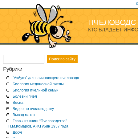
К
ПЧЕЛОВОДС
КТО ВЛАДЕЕТ ИНФО
Рубрики
“Азбука” для начинающего пчеловода
Биология медоносной пчелы
Биология пчелиной семьи
Болезни пчёл
Весна
Видео по пчеловодству
Вывод маток
Главы из книги “Пчеловодство”
П.М.Комаров, А.Ф.Губин 1937 года
Досуг