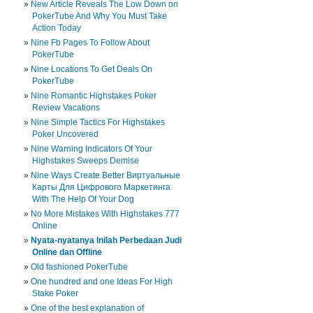
New Article Reveals The Low Down on
PokerTube And Why You Must Take
Action Today
Nine Fb Pages To Follow About
PokerTube
Nine Locations To Get Deals On
PokerTube
Nine Romantic Highstakes Poker
Review Vacations
Nine Simple Tactics For Highstakes
Poker Uncovered
Nine Warning Indicators Of Your
Highstakes Sweeps Demise
Nine Ways Create Better Виртуальные
Карты Для Цифрового Маркетинга
With The Help Of Your Dog
No More Mistakes With Highstakes 777
Online
Nyata-nyatanya Inilah Perbedaan Judi
Online dan Offline
Old fashioned PokerTube
One hundred and one Ideas For High
Stake Poker
One of the best explanation of