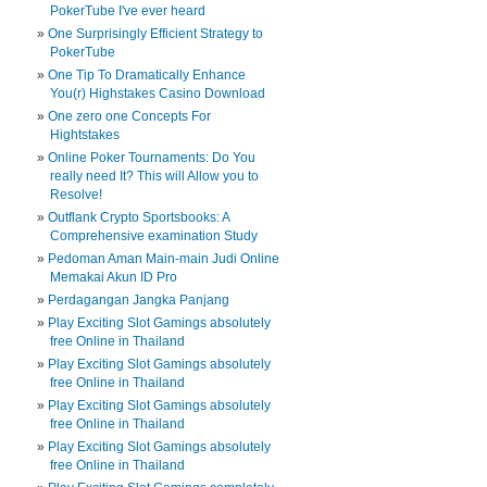
PokerTube I've ever heard
One Surprisingly Efficient Strategy to
PokerTube
One Tip To Dramatically Enhance
You(r) Highstakes Casino Download
One zero one Concepts For
Hightstakes
Online Poker Tournaments: Do You
really need It? This will Allow you to
Resolve!
Outflank Crypto Sportsbooks: A
Comprehensive examination Study
Pedoman Aman Main-main Judi Online
Memakai Akun ID Pro
Perdagangan Jangka Panjang
Play Exciting Slot Gamings absolutely
free Online in Thailand
Play Exciting Slot Gamings absolutely
free Online in Thailand
Play Exciting Slot Gamings absolutely
free Online in Thailand
Play Exciting Slot Gamings absolutely
free Online in Thailand