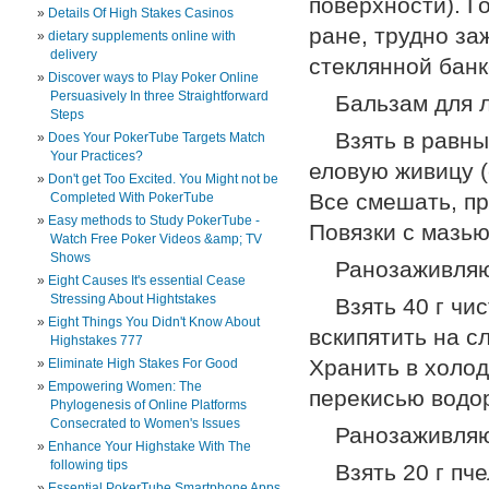
поверхности). Г
Details Of High Stakes Casinos
ране, трудно за
dietary supplements online with
delivery
стеклянной банк
Discover ways to Play Poker Online
Persuasively In three Straightforward
Бальзам для л
Steps
Взять в равны
Does Your PokerTube Targets Match
Your Practices?
еловую живицу (
Don't get Too Excited. You Might not be
Все смешать, пр
Completed With PokerTube
Easy methods to Study PokerTube -
Повязки с мазью
Watch Free Poker Videos &amp; TV
Shows
Ранозаживляю
Eight Causes It's essential Cease
Stressing About Hightstakes
Взять 40 г чи
Eight Things You Didn't Know About
вскипятить на с
Highstakes 777
Хранить в холод
Eliminate High Stakes For Good
Empowering Women: The
перекисью водор
Phylogenesis of Online Platforms
Consecrated to Women's Issues
Ранозаживляю
Enhance Your Highstake With The
following tips
Взять 20 г пч
Essential PokerTube Smartphone Apps