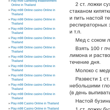
Play m98 Gambling establishment
2 ст. ложки с
Online in Thailand
стаканом кипятка
Play m98 Online casino Online in
Thailand
и пить настой т
Play m98 Online casino Online in
Thailand
респираторных з
Play m98 Online casino Online in
и т.п.
Thailand
Play m98 Online casino Online in
Мед с соком л
Thailand
Взять 100 г п
Play m98 Online casino Online in
Thailand
лимона и раство
Play m98 Online casino Online in
Thailand
течение дня.
Play m98 Online casino Online in
Молоко с мед
Thailand
Play m98 Online casino Online in
Развести 1 ст
Thailand
небольшими глотк
Play m98 Online casino Online in
Thailand
(в день выпивать
Play m98 Online casino Online in
Thailand
Настой бузин
Play m98 Casino Online in Thailand
1 ст. ложку б
Play m98 Casino Online in Thailand