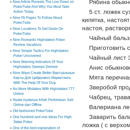
Рябина обыкн
New Article Reveals The Low Down on
PokerTube And Why You Must Take
5 ст. ложек с
Action Today
Nine Fb Pages To Follow About
кипятка, настоят
PokerTube
настоя, растворя
Nine Locations To Get Deals On
PokerTube
Чайный бальз
Nine Romantic Highstakes Poker
Review Vacations
Приготовить с
Nine Simple Tactics For Highstakes
Poker Uncovered
Чайный лист 
Nine Warning Indicators Of Your
Анис обыкнов
Highstakes Sweeps Demise
Nine Ways Create Better Виртуальные
Мята перечная
Карты Для Цифрового Маркетинга
With The Help Of Your Dog
Зверобой про
No More Mistakes With Highstakes 777
Online
Чабрец, трава
Nyata-nyatanya Inilah Perbedaan Judi
Online dan Offline
Валериана ле
Old fashioned PokerTube
Заварить баль
One hundred and one Ideas For High
Stake Poker
ложка ( с верхом
One of the best explanation of