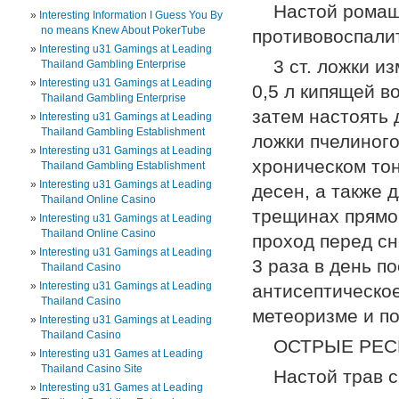
Настой ромаш
Interesting Information I Guess You By
no means Knew About PokerTube
противовоспали
Interesting u31 Gamings at Leading
3 ст. ложки и
Thailand Gambling Enterprise
Interesting u31 Gamings at Leading
0,5 л кипящей в
Thailand Gambling Enterprise
затем настоять д
Interesting u31 Gamings at Leading
Thailand Gambling Establishment
ложки пчелиного
Interesting u31 Gamings at Leading
хроническом тон
Thailand Gambling Establishment
Interesting u31 Gamings at Leading
десен, а также 
Thailand Online Casino
трещинах прямой
Interesting u31 Gamings at Leading
Thailand Online Casino
проход перед сн
Interesting u31 Gamings at Leading
3 раза в день п
Thailand Casino
Interesting u31 Gamings at Leading
антисептическое
Thailand Casino
метеоризме и по
Interesting u31 Gamings at Leading
Thailand Casino
ОСТРЫЕ РЕС
Interesting u31 Games at Leading
Thailand Casino Site
Настой трав 
Interesting u31 Games at Leading