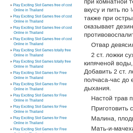
при комнатной т
Play Exciting Slot Games free of cost
вкусу и пить по 
Online in Thailand
Play Exciting Slot Games free of cost
также при остр
Online in Thailand
оказывает дези
Play Exciting Slot Games free of cost
Online in Thailand
противовоспали
Play Exciting Slot Games free of cost
Отвар девяси
Online in Thailand
Play Exciting Slot Games totally free
2 ст. ложки с
Online in Thailand
Play Exciting Slot Games totally free
кипяченой воды, 
Online in Thailand
Добавить 2
ст. 
Play Exciting Slot Games for Free
Online in Thailand
полчаса-час до 
Play Exciting Slot Games for Free
дыхания.
Online in Thailand
Play Exciting Slot Games for Free
Настой трав 
Online in Thailand
Play Exciting Slot Games for Free
Приготовить 
Online in Thailand
Малина, плод
Play Exciting Slot Games for Free
Online in Thailand
Мать-и-мачеха
Play Exciting Slot Games for Free