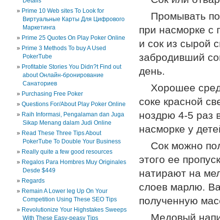
Details
Prime 10 Web sites To Look for
Промывать по
Виртуальные Карты Для Цифрового
Маркетинга
при насморке с 
Prime 25 Quotes On Play Poker Online
и сок из сырой 
Prime 3 Methods To buy A Used
забродивший сок
PokerTube
Profitable Stories You Didn?t Find out
день.
about Онлайн-бронирование
Санаториев
Хорошее сред
Purchasing Free Poker
соке красной св
Questions For/About Play Poker Online
ноздрю 4-5 раз 
Raih Informasi, Pengalaman dan Juga
Sikap Menang dalam Judi Online
насморке у дете
Read These Three Tips About
PokerTube To Double Your Business
Сок можно пол
Really quite a few good resources
этого ее пропус
Regalos Para Hombres Muy Originales
Desde $449
натирают на мел
Regards
слоев марлю. Ва
Remain A Lower leg Up On Your
полученную масс
Competition Using These SEO Tips
Revolutionize Your Highstakes Sweeps
Медовый напи
With These Easy-peasy Tips