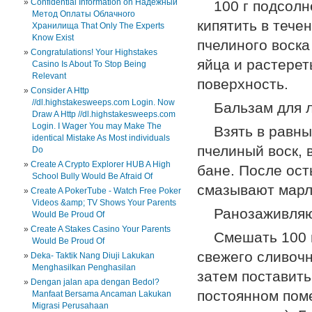
Confidential Information on Надежный
100 г подсолн
Метод Оплаты Облачного
кипятить в течен
Хранилища That Only The Experts
Know Exist
пчелиного воска
Congratulations! Your Highstakes
яйца и растерет
Casino Is About To Stop Being
Relevant
поверхность.
Consider A Http
//dl.highstakesweeps.com Login. Now
Бальзам для 
Draw A Http //dl.highstakesweeps.com
Login. I Wager You may Make The
Взять в равн
identical Mistake As Most individuals
пчелиный воск, 
Do
Create A Crypto Explorer HUB A High
бане. После ост
School Bully Would Be Afraid Of
смазывают марл
Create A PokerTube - Watch Free Poker
Videos &amp; TV Shows Your Parents
Ранозаживля
Would Be Proud Of
Create A Stakes Casino Your Parents
Смешать 100 г
Would Be Proud Of
свежего сливочно
Deka- Taktik Nang Diuji Lakukan
Menghasilkan Penghasilan
затем поставить
Dengan jalan apa dengan Bedol?
постоянном пом
Manfaat Bersama Ancaman Lakukan
Migrasi Perusahaan