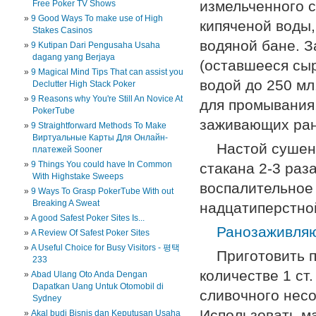
измельченного с
Free Poker TV Shows
9 Good Ways To make use of High
кипяченой воды,
Stakes Casinos
водяной бане. З
9 Kutipan Dari Pengusaha Usaha
dagang yang Berjaya
(оставшееся сыр
9 Magical Mind Tips That can assist you
водой до 250 мл
Declutter High Stack Poker
9 Reasons why You're Still An Novice At
для промывания,
PokerTube
заживающих ранах
9 Straightforward Methods To Make
Виртуальные Карты Для Онлайн-
Настой сушен
платежей Sooner
9 Things You could have In Common
стакана 2-3 раза
With Highstake Sweeps
воспалительное 
9 Ways To Grasp PokerTube With out
Breaking A Sweat
надцатиперстно
A good Safest Poker Sites Is...
Ранозаживляю
A Review Of Safest Poker Sites
A Useful Choice for Busy Visitors - 평택
Приготовить 
233
количестве 1 ст.
Abad Ulang Oto Anda Dengan
Dapatkan Uang Untuk Otomobil di
сливочного несо
Sydney
Использовать м
Akal budi Bisnis dan Keputusan Usaha