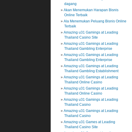
dagang
Akan Menemukan Harapan Bisnis
Online Terbaik
Ala Menemukan Peluang Bisnis Online
Terbaik
Amazing u31 Gamings at Leading
Thailand Casino Site
Amazing u31 Gamings at Leading
Thailand Gambling Enterprise
Amazing u31 Gamings at Leading
Thailand Gambling Enterprise
Amazing u31 Gamings at Leading
Thailand Gambling Establishment
Amazing u31 Gamings at Leading
Thailand Online Casino
Amazing u31 Gamings at Leading
Thailand Online Casino
Amazing u31 Gamings at Leading
Thailand Casino
Amazing u31 Gamings at Leading
Thailand Casino
Amazing u31 Games at Leading
Thailand Casino Site