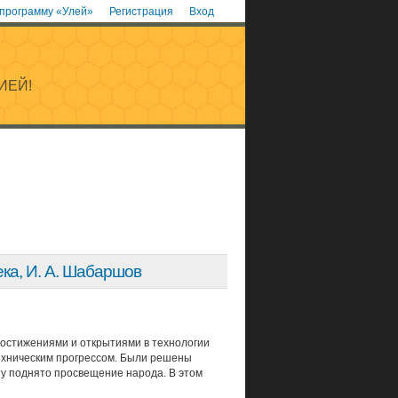
 программу «Улей»
Регистрация
Вход
ИЕЙ!
ека, И. А. Шабаршов
остижениями и открытиями в техноло­гии
техническим прогрессом. Были решены
у поднято просвещение народа. В этом