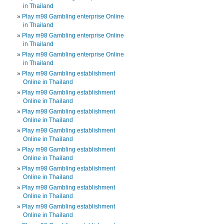
in Thailand
Play m98 Gambling enterprise Online
in Thailand
Play m98 Gambling enterprise Online
in Thailand
Play m98 Gambling enterprise Online
in Thailand
Play m98 Gambling establishment
Online in Thailand
Play m98 Gambling establishment
Online in Thailand
Play m98 Gambling establishment
Online in Thailand
Play m98 Gambling establishment
Online in Thailand
Play m98 Gambling establishment
Online in Thailand
Play m98 Gambling establishment
Online in Thailand
Play m98 Gambling establishment
Online in Thailand
Play m98 Gambling establishment
Online in Thailand