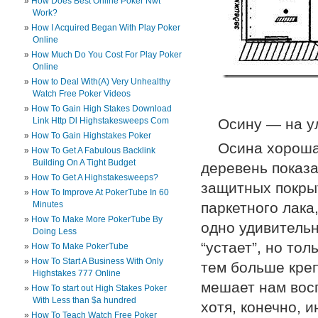
How Does Best Online Poker Nwt
Work?
How I Acquired Began With Play Poker
Online
How Much Do You Cost For Play Poker
Online
How to Deal With(A) Very Unhealthy
Watch Free Poker Videos
How To Gain High Stakes Download
Link Http Dl Highstakesweeps Com
Осину — на у
How To Gain Highstakes Poker
Осина хороша,
How To Get A Fabulous Backlink
Building On A Tight Budget
деревень показа
How To Get A Highstakesweeps?
защитных покрыт
How To Improve At PokerTube In 60
Minutes
паркетного лака
How To Make More PokerTube By
одно удивитель­
Doing Less
“уста­ет”, но то
How To Make PokerTube
How To Start A Business With Only
тем больше креп
Highstakes 777 Online
мешает нам восп
How To start out High Stakes Poker
With Less than $a hundred
хотя, конечно, и
How To Teach Watch Free Poker