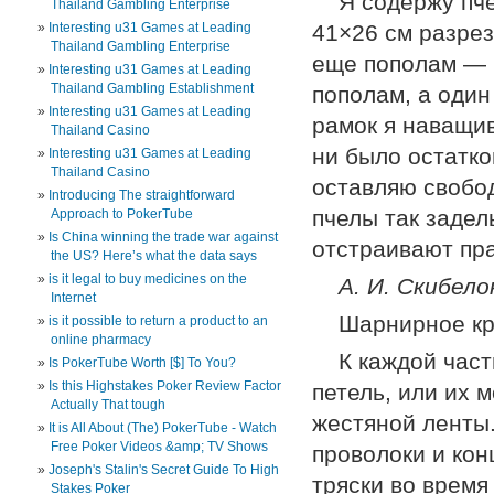
Я содержу пч
Thailand Gambling Enterprise
41×26 см разрез
Interesting u31 Games at Leading
Thailand Gambling Enterprise
еще пополам — 1
Interesting u31 Games at Leading
Thailand Gambling Establishment
пополам, а один
Interesting u31 Games at Leading
рамок я наващив
Thailand Casino
ни было остатко
Interesting u31 Games at Leading
Thailand Casino
оставляю свобод
Introducing The straightforward
пчелы так задел
Approach to PokerTube
Is China winning the trade war against
отстраивают пра
the US? Here’s what the data says
is it legal to buy medicines on the
А. И. Скибело
Internet
Шарнирное кр
is it possible to return a product to an
online pharmacy
К каждой част
Is PokerTube Worth [$] To You?
Is this Highstakes Poker Review Factor
петель, или их 
Actually That tough
жестяной ленты
It is All About (The) PokerTube - Watch
Free Poker Videos &amp; TV Shows
проволо­ки и ко
Joseph's Stalin's Secret Guide To High
тряски во время
Stakes Poker