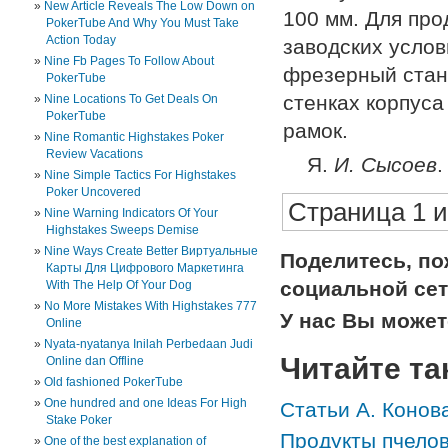
New Article Reveals The Low Down on
100 мм. Для про
PokerTube And Why You Must Take
Action Today
заводских услов
Nine Fb Pages To Follow About
фрезерный ста­н
PokerTube
стенках корпус
Nine Locations To Get Deals On
PokerTube
рамок.
Nine Romantic Highstakes Poker
Review Vacations
Я.
И. Сысоев
.
Nine Simple Tactics For Highstakes
Poker Uncovered
Страница 1 и
Nine Warning Indicators Of Your
Highstakes Sweeps Demise
Nine Ways Create Better Виртуальные
Поделитесь, п
Карты Для Цифрового Маркетинга
социальной сет
With The Help Of Your Dog
No More Mistakes With Highstakes 777
У нас Вы може
Online
Nyata-nyatanya Inilah Perbedaan Judi
Читайте та
Online dan Offline
Old fashioned PokerTube
One hundred and one Ideas For High
Статьи А. Конов
Stake Poker
Продукты пчело
One of the best explanation of