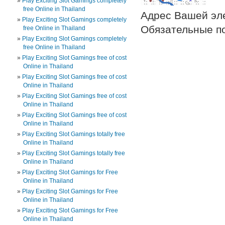
Play Exciting Slot Gamings completely
free Online in Thailand
Адрес Вашей эле
Play Exciting Slot Gamings completely
Обязательные по
free Online in Thailand
Play Exciting Slot Gamings completely
free Online in Thailand
Play Exciting Slot Gamings free of cost
Online in Thailand
Play Exciting Slot Gamings free of cost
Online in Thailand
Play Exciting Slot Gamings free of cost
Online in Thailand
Play Exciting Slot Gamings free of cost
Online in Thailand
Play Exciting Slot Gamings totally free
Online in Thailand
Play Exciting Slot Gamings totally free
Online in Thailand
Play Exciting Slot Gamings for Free
Online in Thailand
Play Exciting Slot Gamings for Free
Online in Thailand
Play Exciting Slot Gamings for Free
Online in Thailand