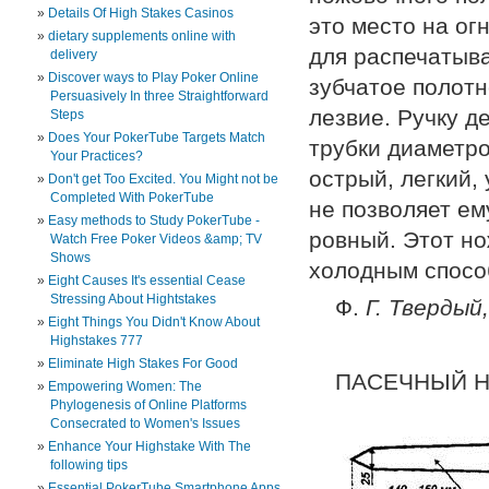
Details Of High Stakes Casinos
это место на огн
dietary supplements online with
для распе­чатыв
delivery
Discover ways to Play Poker Online
зубчатое полотн
Persuasively In three Straightforward
лезвие. Ручку д
Steps
Does Your PokerTube Targets Match
трубки диаметро
Your Practices?
острый, легкий,
Don't get Too Excited. You Might not be
Completed With PokerTube
не позволяет ем
Easy methods to Study PokerTube -
ровный. Этот но
Watch Free Poker Videos &amp; TV
Shows
холодным спосо
Eight Causes It's essential Cease
Stressing About Hightstakes
Ф.
Г. Твердый,
Eight Things You Didn't Know About
Highstakes 777
Eliminate High Stakes For Good
ПАСЕЧНЫЙ Н
Empowering Women: The
Phylogenesis of Online Platforms
Consecrated to Women's Issues
Enhance Your Highstake With The
following tips
Essential PokerTube Smartphone Apps