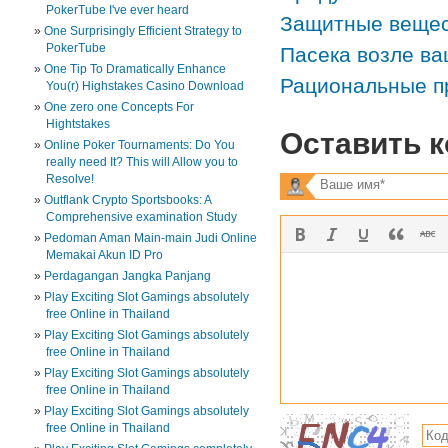
PokerTube I've ever heard
Защитные вещест
One Surprisingly Efficient Strategy to
PokerTube
Пасека возле ва
One Tip To Dramatically Enhance
Рациональные п
You(r) Highstakes Casino Download
One zero one Concepts For
Hightstakes
Оставить 
Online Poker Tournaments: Do You
really need It? This will Allow you to
Resolve!
Outflank Crypto Sportsbooks: A
Comprehensive examination Study
Pedoman Aman Main-main Judi Online
Memakai Akun ID Pro
Perdagangan Jangka Panjang
Play Exciting Slot Gamings absolutely
free Online in Thailand
Play Exciting Slot Gamings absolutely
free Online in Thailand
Play Exciting Slot Gamings absolutely
free Online in Thailand
Play Exciting Slot Gamings absolutely
free Online in Thailand