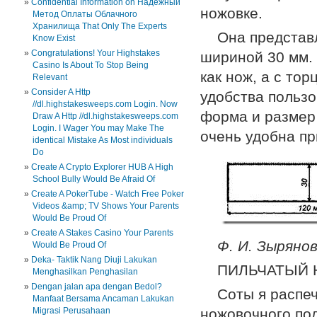
Confidential Information on Надежный
ножовке.
Метод Оплаты Облачного
Хранилища That Only The Experts
Она представ
Know Exist
Congratulations! Your Highstakes
шириной 30 мм. 
Casino Is About To Stop Being
как нож, а с то
Relevant
Consider A Http
удобства пользо
//dl.highstakesweeps.com Login. Now
форма и размер
Draw A Http //dl.highstakesweeps.com
Login. I Wager You may Make The
очень удобна пр
identical Mistake As Most individuals
Do
Create A Crypto Explorer HUB A High
School Bully Would Be Afraid Of
Create A PokerTube - Watch Free Poker
Videos &amp; TV Shows Your Parents
Would Be Proud Of
Create A Stakes Casino Your Parents
Ф. И. Зыряно
Would Be Proud Of
Deka- Taktik Nang Diuji Lakukan
ПИЛЬЧАТЫЙ 
Menghasilkan Penghasilan
Dengan jalan apa dengan Bedol?
Соты я распе
Manfaat Bersama Ancaman Lakukan
Migrasi Perusahaan
ножовочного пол