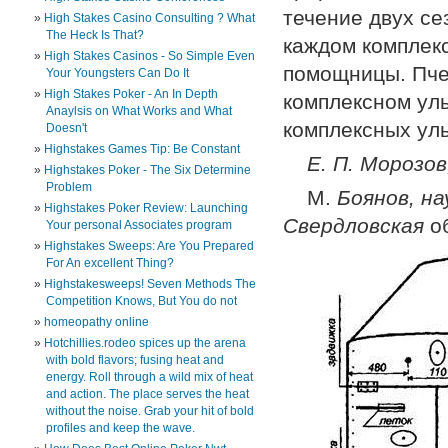
течение двух с
High Stakes Casino Consulting ? What
The Heck Is That?
каждом комплекс
High Stakes Casinos - So Simple Even
помощницы. Пче
Your Youngsters Can Do It
High Stakes Poker - An In Depth
комплексном уль
Anaylsis on What Works and What
комплексных уль
Doesn't
Highstakes Games Tip: Be Constant
Е. П. Морозов
Highstakes Poker - The Six Determine
Problem
М.
Боянов, на
Highstakes Poker Review: Launching
Свердловская
об
Your personal Associates program
Highstakes Sweeps: Are You Prepared
For An excellent Thing?
Highstakesweeps! Seven Methods The
Competition Knows, But You do not
homeopathy online
Hotchillies.rodeo spices up the arena
with bold flavors; fusing heat and
energy. Roll through a wild mix of heat
and action. The place serves the heat
without the noise. Grab your hit of bold
profiles and keep the wave.