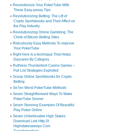
Revolutionize Your PokerTube With
These Easy-peasy Tips
Revolutionizing Betting: The Lift of
Crypto Sportsbooks and Their Affect on
the Play Industry
Revolutionizing Online Gambling: The
Climb of Bitcoin Betting Sites
Ridiculously Easy Methods To improve
Your PokerTube
Right here Is a technique That Helps
Daycares By Category
Ruthless Thunderkick Casino Games –
Full List Strategies Exploited
Scoop Online Sportsbooks for Crypto
Betting
Se7en Worst PokerTube Methods
Seven Straightforward Ways To Make
PokerTube Sooner
Seven Stunning Examples Of Beautiful
Play Poker Online
Seven Unbelievable High Stakes
Download Link Http Dl
Highstakesweeps Com