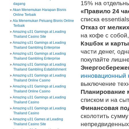
15% на отдельный
dagang
Akan Menemukan Harapan Bisnis
«Правило 24 ча
Online Terbaik
списка essential
Ala Menemukan Peluang Bisnis Online
Terbaik
Отказ от мелки
Amazing u31 Gamings at Leading
на кофе с собой
Thailand Casino Site
Кэшбэк и карты
Amazing u31 Gamings at Leading
Thailand Gambling Enterprise
части денег, одн
Amazing u31 Gamings at Leading
покупайте лишне
Thailand Gambling Enterprise
Amazing u31 Gamings at Leading
Энергосбереже
Thailand Gambling Establishment
инновационный 
Amazing u31 Gamings at Leading
Thailand Online Casino
выключение техн
Amazing u31 Gamings at Leading
Планирование м
Thailand Online Casino
Amazing u31 Gamings at Leading
списком и на сы
Thailand Casino
Финансовая по
Amazing u31 Gamings at Leading
Thailand Casino
сколотить сумму
Amazing u31 Games at Leading
непредвиденных
Thailand Casino Site