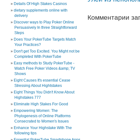
Details Of High Stakes Casinos
dietary supplements online with
delivery
Комментарии за
Discover ways to Play Poker Online
Persuasively In three Straightforward
Steps
Does Your PokerTube Targets Match
Your Practices?
Don't get Too Excited. You Might not be
Completed With PokerTube
Easy methods to Study PokerTube -
Watch Free Poker Videos &amp; TV
Shows
Eight Causes It's essential Cease
Stressing About Hightstakes
Eight Things You Didn't Know About
Highstakes 777
Eliminate High Stakes For Good
Empowering Women: The
Phylogenesis of Online Platforms
Consecrated to Women's Issues
Enhance Your Highstake With The
following tips
Essential PokerTube Smartphone Apps