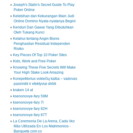
Joseph's Stalin's Secret Guide To Play
Poker Online
Kelebihan dan Kekurangan Main Judi
Online Domino Nyata-nyatanya Begini
Kenduri Dan Gawai Yang Dibutuhkan
Oleh Tukang Kunci
Ketahui tentang Angin Bisnis
Penghasilan Residual Independen
Risiko
Key Pieces Of Top 10 Poker Sites
Kids, Work and Free Poker
Knowing These Five Secrets Will Make
Your High Stake Look Amazing
Korepetitorius vokiečių kalba – vadovas
pasirinkti ir efektyviai dirbti
kraken 14 at
ksenonovye-fary 59M
ksenonovye-fary 7l
ksenonovye-fary 82H
ksenonovye-fary 87T
La Ceremonia De La Arena, Cada Vez
Más Utilizada En Los Matrimonios -
Banquete.com.co