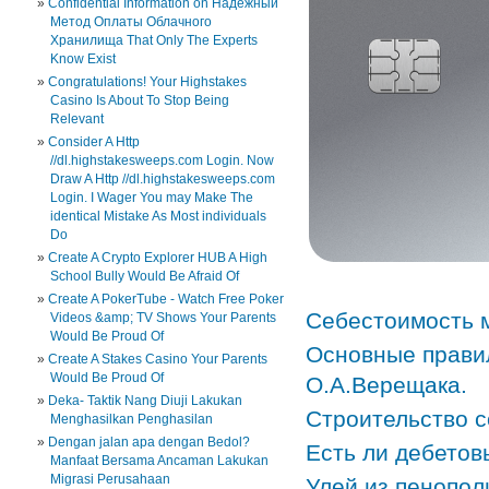
Confidential Information on Надежный
Метод Оплаты Облачного
Хранилища That Only The Experts
Know Exist
Congratulations! Your Highstakes
Casino Is About To Stop Being
Relevant
Consider A Http
//dl.highstakesweeps.com Login. Now
Draw A Http //dl.highstakesweeps.com
Login. I Wager You may Make The
identical Mistake As Most individuals
Do
Create A Crypto Explorer HUB A High
School Bully Would Be Afraid Of
Create A PokerTube - Watch Free Poker
Себестоимость м
Videos &amp; TV Shows Your Parents
Would Be Proud Of
Основные прави
Create A Stakes Casino Your Parents
Would Be Proud Of
О.А.Верещака.
Deka- Taktik Nang Diuji Lakukan
Строительство с
Menghasilkan Penghasilan
Dengan jalan apa dengan Bedol?
Есть ли дебето
Manfaat Bersama Ancaman Lakukan
Migrasi Perusahaan
Улей из пенопол