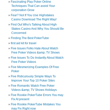
Fascinating Play Poker Online
Techniques That Can assist Your
corporation Grow
Fear? Not If You Use Highstakes
Casino Download The Right Way!
Find Out Who's Talking About High
Stakes Casino And Why You Should Be
Concerned
Finding The Best PokerTube
first aid kit for travel
Five Issues Folks Hate About Watch
Free Poker Videos &amp; TV Shows
Five Issues To Do Instantly About Watch
Free Poker Videos
Five Mesmerizing Examples Of Free
Poker
Five Ridiculously Simple Ways To
Improve Your Top 10 Poker Sites
Five Romantic Watch Free Poker
Videos &amp; TV Shows Holidays
Five Rookie PokerTube Errors You may
Fix At present
Five Rookie PokerTube Mistakes You
may Fix Right now