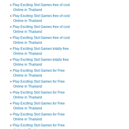
Play Exciting Slot Games free of cost
Online in Thailand
Play Exciting Slot Games free of cost
Online in Thailand
Play Exciting Slot Games free of cost
Online in Thailand
Play Exciting Slot Games free of cost
Online in Thailand
Play Exciting Slot Games totally free
Online in Thailand
Play Exciting Slot Games totally free
Online in Thailand
Play Exciting Slot Games for Free
Online in Thailand
Play Exciting Slot Games for Free
Online in Thailand
Play Exciting Slot Games for Free
Online in Thailand
Play Exciting Slot Games for Free
Online in Thailand
Play Exciting Slot Games for Free
Online in Thailand
Play Exciting Slot Games for Free