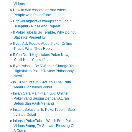
Videos
How to Win Associates And Affect
People with PokerTube
Http //dl.highstakesweeps.com Login
Blueprint - Rinse And Repeat
If PokerTube Is So Terrible, Why Do not
Statistics Present It?
If you Ask People About Poker Online
That is What They Reply
If You Don't Highstakes Poker Now,
You'll Hate Yourself Later
If you wish to Be A Winner, Change Your
Highstakes Poker Review Philosophy
Now!
In 10 Minutes, I'll Give You The Truth
About Highstakes Poker
Inilah Cara Main-main Judi Online
Poker yang Sesuai Dengan Aturan
Bebas dan Pasti Menang
Instant Solutions To PokerTube In Step
by Step Detail
Intense PokerTube - Watch Free Poker
Videos &amp; TV Shows - Blessing Or
A Curse