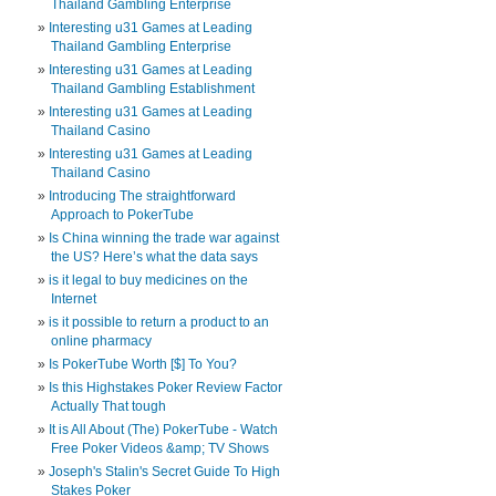
Thailand Gambling Enterprise
Interesting u31 Games at Leading
Thailand Gambling Enterprise
Interesting u31 Games at Leading
Thailand Gambling Establishment
Interesting u31 Games at Leading
Thailand Casino
Interesting u31 Games at Leading
Thailand Casino
Introducing The straightforward
Approach to PokerTube
Is China winning the trade war against
the US? Here’s what the data says
is it legal to buy medicines on the
Internet
is it possible to return a product to an
online pharmacy
Is PokerTube Worth [$] To You?
Is this Highstakes Poker Review Factor
Actually That tough
It is All About (The) PokerTube - Watch
Free Poker Videos &amp; TV Shows
Joseph's Stalin's Secret Guide To High
Stakes Poker