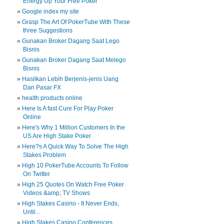
Energy Up Your Free Poker
Google index my site
Grasp The Art Of PokerTube With These
three Suggestions
Gunakan Broker Dagang Saat Lego
Bisnis
Gunakan Broker Dagang Saat Melego
Bisnis
Hasilkan Lebih Berjenis-jenis Uang
Dan Pasar FX
health products online
Here Is A fast Cure For Play Poker
Online
Here's Why 1 Million Customers In the
US Are High Stake Poker
Here?s A Quick Way To Solve The High
Stakes Problem
High 10 PokerTube Accounts To Follow
On Twitter
High 25 Quotes On Watch Free Poker
Videos &amp; TV Shows
High Stakes Casino - It Never Ends,
Until...
High Stakes Casino Conferences