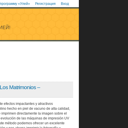
 программу «Улей»
Регистрация
Вход
ИЕЙ!
Los Matrimonios –
e efectos impactantes y atractivos
ino hecho en piel de vacuno de alta calidad,
l se imprimen directamente la imagen sobre el
a evolución de las máquinas de impresión UV
este método podemos ofrecer un excelente