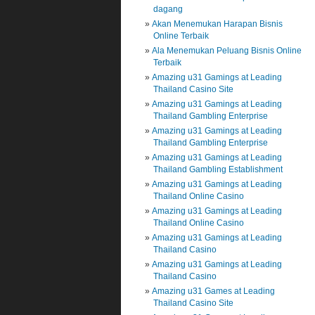
dagang
Akan Menemukan Harapan Bisnis
Online Terbaik
Ala Menemukan Peluang Bisnis Online
Terbaik
Amazing u31 Gamings at Leading
Thailand Casino Site
Amazing u31 Gamings at Leading
Thailand Gambling Enterprise
Amazing u31 Gamings at Leading
Thailand Gambling Enterprise
Amazing u31 Gamings at Leading
Thailand Gambling Establishment
Amazing u31 Gamings at Leading
Thailand Online Casino
Amazing u31 Gamings at Leading
Thailand Online Casino
Amazing u31 Gamings at Leading
Thailand Casino
Amazing u31 Gamings at Leading
Thailand Casino
Amazing u31 Games at Leading
Thailand Casino Site