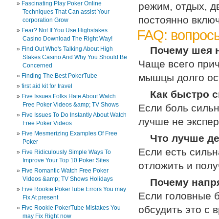
Fascinating Play Poker Online
режим, отдых, 
Techniques That Can assist Your
постоянно включ
corporation Grow
Fear? Not If You Use Highstakes
FAQ: вопрос
Casino Download The Right Way!
Почему шея 
Find Out Who's Talking About High
Stakes Casino And Why You Should Be
Чаще всего прич
Concerned
мышцы долго ос
Finding The Best PokerTube
first aid kit for travel
Как быстро с
Five Issues Folks Hate About Watch
Free Poker Videos &amp; TV Shows
Если боль силь
Five Issues To Do Instantly About Watch
лучше не экспер
Free Poker Videos
Five Mesmerizing Examples Of Free
Что лучше де
Poker
Если есть сильн
Five Ridiculously Simple Ways To
Improve Your Top 10 Poker Sites
отложить и полу
Five Romantic Watch Free Poker
Videos &amp; TV Shows Holidays
Почему напр
Five Rookie PokerTube Errors You may
Если головные б
Fix At present
обсудить это с 
Five Rookie PokerTube Mistakes You
may Fix Right now