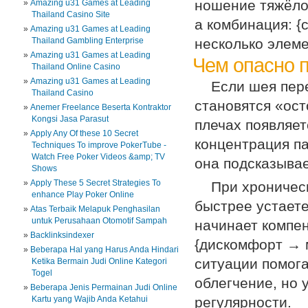
ношение тяжёлой
Amazing u31 Games at Leading
Thailand Casino Site
а комбинация: {
Amazing u31 Games at Leading
Thailand Gambling Enterprise
несколько элеме
Amazing u31 Games at Leading
Чем опасно 
Thailand Online Casino
Amazing u31 Games at Leading
Если шея пер
Thailand Casino
становятся «ост
Anemer Freelance Beserta Kontraktor
Kongsi Jasa Parasut
плечах появляет
Apply Any Of these 10 Secret
концентрация па
Techniques To improve PokerTube -
Watch Free Poker Videos &amp; TV
она подсказывае
Shows
Apply These 5 Secret Strategies To
При хроничес
enhance Play Poker Online
быстрее устаете
Atas Terbaik Melapuk Penghasilan
untuk Perusahaan Otomotif Sampah
начинает компен
Backlinksindexer
{дискомфорт → 
Beberapa Hal yang Harus Anda Hindari
ситуации помог
Ketika Bermain Judi Online Kategori
Togel
облегчение, но 
Beberapa Jenis Permainan Judi Online
Kartu yang Wajib Anda Ketahui
регулярности.