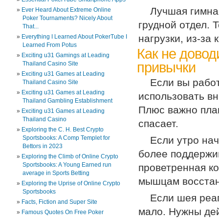
Лучшая гимна
Ever Heard About Extreme Online
Poker Tournaments? Nicely About
грудной отдел. 
That...
нагрузки, из-за
Everything I Learned About PokerTube I
Learned From Potus
Как не дово
Exciting u31 Gamings at Leading
привычки
Thailand Casino Site
Exciting u31 Games at Leading
Если вы работ
Thailand Casino Site
Exciting u31 Games at Leading
использовать вн
Thailand Gambling Establishment
Плюс важно план
Exciting u31 Games at Leading
Thailand Casino
спасает.
Exploring the C. H. Best Crypto
Sportsbooks: A Comp Templet for
Если утро нач
Bettors in 2023
более поддержи
Exploring the Climb of Online Crypto
Sportsbooks: A Young Earned run
проветренная ко
average in Sports Betting
мышцам восстан
Exploring the Uprise of Online Crypto
Sportsbooks
Если шея реаг
Facts, Fiction and Super Site
мало. Нужны де
Famous Quotes On Free Poker