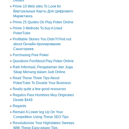
Details
Prime 10 Web sites To Look for
Виртуальные Карты Для Цифрового
Маркетинга
Prime 25 Quotes On Play Poker Online
Prime 3 Methods To buy A Used
PokerTube
Profitable Stories You Didn?t Find out
about Онлайн-бронирование
Санаториев
Purchasing Free Poker
Questions For/About Play Poker Online
Raih Informasi, Pengalaman dan Juga
Sikap Menang dalam Judi Online
Read These Three Tips About
PokerTube To Double Your Business
Really quite a few good resources
Regalos Para Hombres Muy Originales
Desde $449
Regards
Remain A Lower leg Up On Your
Competition Using These SEO Tips
Revolutionize Your Highstakes Sweeps
With These Easy-peasy Tips