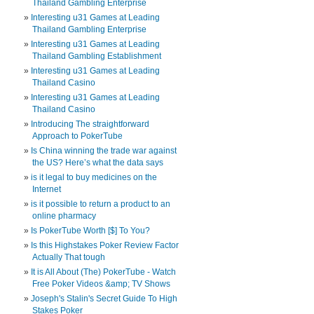
Thailand Gambling Enterprise
Interesting u31 Games at Leading
Thailand Gambling Enterprise
Interesting u31 Games at Leading
Thailand Gambling Establishment
Interesting u31 Games at Leading
Thailand Casino
Interesting u31 Games at Leading
Thailand Casino
Introducing The straightforward
Approach to PokerTube
Is China winning the trade war against
the US? Here’s what the data says
is it legal to buy medicines on the
Internet
is it possible to return a product to an
online pharmacy
Is PokerTube Worth [$] To You?
Is this Highstakes Poker Review Factor
Actually That tough
It is All About (The) PokerTube - Watch
Free Poker Videos &amp; TV Shows
Joseph's Stalin's Secret Guide To High
Stakes Poker