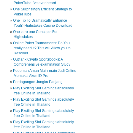
PokerTube I've ever heard
One Surprisingly Efficient Strategy to
PokerTube
One Tip To Dramatically Enhance
You(r) Highstakes Casino Download
One zero one Concepts For
Hightstakes
Online Poker Tournaments: Do You
really need It? This will Allow you to
Resolve!
Outflank Crypto Sportsbooks: A
Comprehensive examination Study
Pedoman Aman Main-main Judi Online
Memakai Akun ID Pro
Perdagangan Jangka Panjang
Play Exciting Slot Gamings absolutely
free Online in Thailand
Play Exciting Slot Gamings absolutely
free Online in Thailand
Play Exciting Slot Gamings absolutely
free Online in Thailand
Play Exciting Slot Gamings absolutely
free Online in Thailand