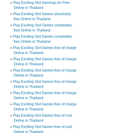
Play Exciting Slot Gamings for Free
Online in Thailand
Play Exciting Slot Games absolutely
free Online in Thailand
Play Exciting Slot Games completely
free Online in Thailand
Play Exciting Slot Games completely
free Online in Thailand
Play Exciting Slot Games free of charge
Online in Thailand
Play Exciting Slot Games free of charge
Online in Thailand
Play Exciting Slot Games free of charge
Online in Thailand
Play Exciting Slot Games free of charge
Online in Thailand
Play Exciting Slot Games free of charge
Online in Thailand
Play Exciting Slot Games free of charge
Online in Thailand
Play Exciting Slot Games free of cost
Online in Thailand
Play Exciting Slot Games free of cost
Online in Thailand