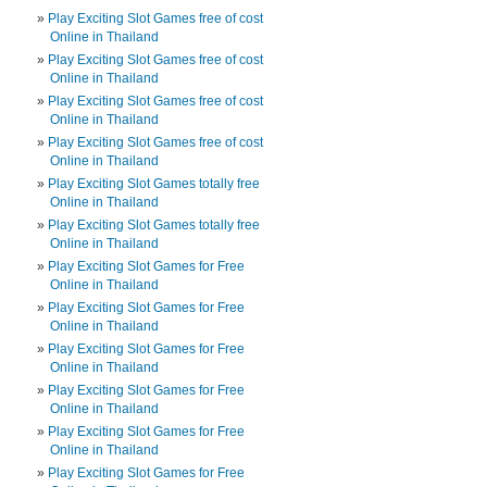
Play Exciting Slot Games free of cost
Online in Thailand
Play Exciting Slot Games free of cost
Online in Thailand
Play Exciting Slot Games free of cost
Online in Thailand
Play Exciting Slot Games free of cost
Online in Thailand
Play Exciting Slot Games totally free
Online in Thailand
Play Exciting Slot Games totally free
Online in Thailand
Play Exciting Slot Games for Free
Online in Thailand
Play Exciting Slot Games for Free
Online in Thailand
Play Exciting Slot Games for Free
Online in Thailand
Play Exciting Slot Games for Free
Online in Thailand
Play Exciting Slot Games for Free
Online in Thailand
Play Exciting Slot Games for Free