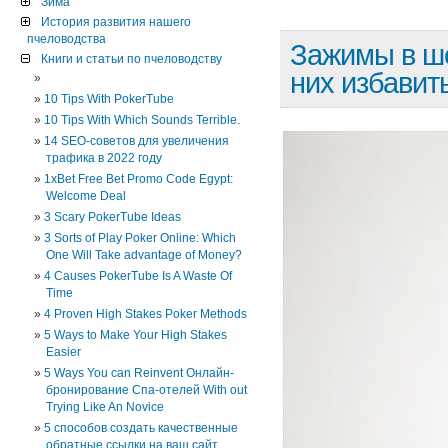
Зима
История развития нашего
пчеловодства
Зажимы в ше
Книги и статьи по пчеловодству
них избавит
10 Tips With PokerTube
10 Tips With Which Sounds Terrible.
14 SEO-советов для увеличения
трафика в 2022 году
1xBet Free Bet Promo Code Egypt:
Welcome Deal
3 Scary PokerTube Ideas
3 Sorts of Play Poker Online: Which
One Will Take advantage of Money?
4 Causes PokerTube Is A Waste Of
Time
4 Proven High Stakes Poker Methods
5 Ways to Make Your High Stakes
Easier
5 Ways You can Reinvent Онлайн-
бронирование Спа-отелей With out
Trying Like An Novice
5 способов создать качественные
обратные ссылки на ваш сайт