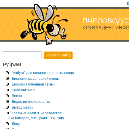
К
ПЧЕЛОВОДС
КТО ВЛАДЕЕТ ИНФО
Рубрики
“Азбука” для начинающего пчеловода
Биология медоносной пчелы
Биология пчелиной семьи
Болезни пчёл
Весна
Видео по пчеловодству
Вывод маток
Главы из книги “Пчеловодство”
П.М.Комаров, А.Ф.Губин 1937 года
Досуг