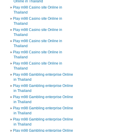
Online in Thailand
Play m98 Casino site Online in
Thailand
Play m98 Casino site Online in
Thailand
Play m98 Casino site Online in
Thailand
Play m98 Casino site Online in
Thailand
Play m98 Casino site Online in
Thailand
Play m98 Casino site Online in
Thailand
Play m98 Gambling enterprise Online
in Thailand
Play m98 Gambling enterprise Online
in Thailand
Play m98 Gambling enterprise Online
in Thailand
Play m98 Gambling enterprise Online
in Thailand
Play m98 Gambling enterprise Online
in Thailand
Play m98 Gambling enterprise Online