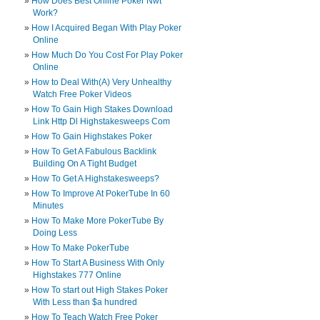
How Does Best Online Poker Nwt
Work?
How I Acquired Began With Play Poker
Online
How Much Do You Cost For Play Poker
Online
How to Deal With(A) Very Unhealthy
Watch Free Poker Videos
How To Gain High Stakes Download
Link Http Dl Highstakesweeps Com
How To Gain Highstakes Poker
How To Get A Fabulous Backlink
Building On A Tight Budget
How To Get A Highstakesweeps?
How To Improve At PokerTube In 60
Minutes
How To Make More PokerTube By
Doing Less
How To Make PokerTube
How To Start A Business With Only
Highstakes 777 Online
How To start out High Stakes Poker
With Less than $a hundred
How To Teach Watch Free Poker