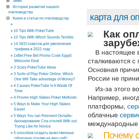
Зима
История развития нашего
пчеловодства
карта для о
Книги и статьи по пчеловодству
10 Tips With PokerTube
Как оп
10 Tips With Which Sounds Terrible.
зарубе
14 SEO-советов для увеличения
трафика в 2022 году
В настоящее 
1xBet Free Bet Promo Code Egypt:
сталкиваются с
Welcome Deal
3 Scary PokerTube Ideas
Основная причин
3 Sorts of Play Poker Online: Which
России не прин
One Will Take advantage of Money?
4 Causes PokerTube Is A Waste Of
Из-за этого в
Time
Например, иног
4 Proven High Stakes Poker Methods
5 Ways to Make Your High Stakes
платформы,
сер
Easier
облачные
серви
5 Ways You can Reinvent Онлайн-
бронирование Спа-отелей With out
международные 
Trying Like An Novice
Почему 
5 способов создать качественные
обратные ссылки на ваш сайт