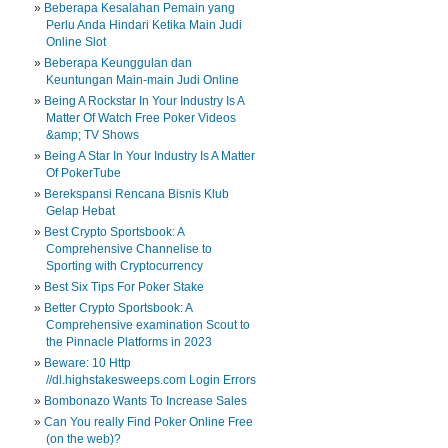
Beberapa Kesalahan Pemain yang
Perlu Anda Hindari Ketika Main Judi
Online Slot
Beberapa Keunggulan dan
Keuntungan Main-main Judi Online
Being A Rockstar In Your Industry Is A
Matter Of Watch Free Poker Videos
&amp; TV Shows
Being A Star In Your Industry Is A Matter
Of PokerTube
Berekspansi Rencana Bisnis Klub
Gelap Hebat
Best Crypto Sportsbook: A
Comprehensive Channelise to
Sporting with Cryptocurrency
Best Six Tips For Poker Stake
Better Crypto Sportsbook: A
Comprehensive examination Scout to
the Pinnacle Platforms in 2023
Beware: 10 Http
//dl.highstakesweeps.com Login Errors
Bombonazo Wants To Increase Sales
Can You really Find Poker Online Free
(on the web)?