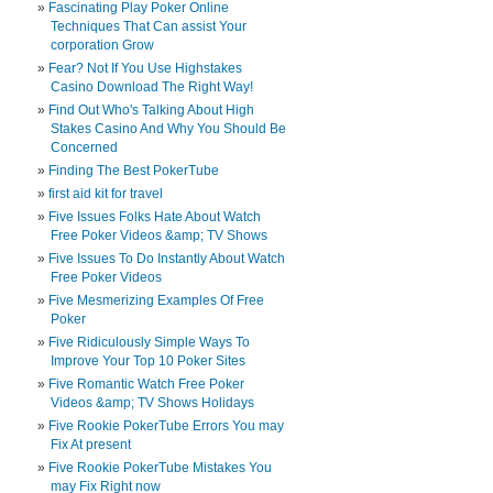
Fascinating Play Poker Online
Techniques That Can assist Your
corporation Grow
Fear? Not If You Use Highstakes
Casino Download The Right Way!
Find Out Who's Talking About High
Stakes Casino And Why You Should Be
Concerned
Finding The Best PokerTube
first aid kit for travel
Five Issues Folks Hate About Watch
Free Poker Videos &amp; TV Shows
Five Issues To Do Instantly About Watch
Free Poker Videos
Five Mesmerizing Examples Of Free
Poker
Five Ridiculously Simple Ways To
Improve Your Top 10 Poker Sites
Five Romantic Watch Free Poker
Videos &amp; TV Shows Holidays
Five Rookie PokerTube Errors You may
Fix At present
Five Rookie PokerTube Mistakes You
may Fix Right now