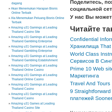
Поделитесь, п
dagang
социальной сет
Akan Menemukan Harapan Bisnis
Online Terbaik
У нас Вы може
Ala Menemukan Peluang Bisnis Online
Terbaik
Читайте та
Amazing u31 Gamings at Leading
Thailand Casino Site
Amazing u31 Gamings at Leading
Confidential In
Thailand Gambling Enterprise
Хранилища That 
Amazing u31 Gamings at Leading
Thailand Gambling Enterprise
World Class Ins
Amazing u31 Gamings at Leading
Сервисов В Синг
Thailand Gambling Establishment
Amazing u31 Gamings at Leading
Prime 10 Web si
Thailand Online Casino
Маркетинга
Amazing u31 Gamings at Leading
Thailand Online Casino
Travel And Tours
Amazing u31 Gamings at Leading
Thailand Casino
9 Straightforwa
Amazing u31 Gamings at Leading
платежей Soone
Thailand Casino
Amazing u31 Games at Leading
Thailand Casino Site