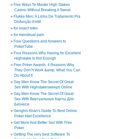
Five Ways To Master High Stakes
Casino Without Breaking A Sweat
Flukka Men: A Linha De Tratamento Pra
Disfunção Erétil
for insect bites
for menstrual pain
Four Questions and Answers to
PokerTube
Four Reasons Why Having An Excellent
Highstake Is Not Enough
Free Poker Awards: 4 Reasons Why
They Don?t Work &amp; What You Can
Do About It
Gay Men Know The Secret Of Great
Sex With Highstakesweeps Online
Gay Men Know The Secret Of Great
Sex With Виртуальные Карты Для
Бизнеса
Genghis Khan's Guide To Best Online
Poker Nwt Excellence
Get More And Better Sex With Free
Poker
Getting The very best Software To