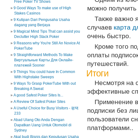
Free Poker TV Shows
можно получить 
9 Good Ways To make use of High
Stakes Casinos
Также важно 
9 Kutipan Dari Pengusaha Usaha
dagang yang Berjaya
случаев
карта д
9 Magical Mind Tips That can assist you
очень быстро.
Declutter High Stack Poker
9 Reasons why You're Still An Novice At
Кроме того п
PokerTube
оплаты подписок
9 Straightforward Methods To Make
Виртуальные Карты Для Онлайн-
путешествий.
платежей Sooner
Итоги
9 Things You could have In Common
With Highstake Sweeps
Несмотря на 
9 Ways To Grasp PokerTube With out
Breaking A Sweat
эффективные сп
A good Safest Poker Sites Is...
Применение в
A Review Of Safest Poker Sites
A Useful Choice for Busy Visitors - 평택
подписки без ли
233
пользователи с
Abad Ulang Oto Anda Dengan
Dapatkan Uang Untuk Otomobil di
платформами..
Sydney
Akal budi Bisnis dan Keputusan Usaha