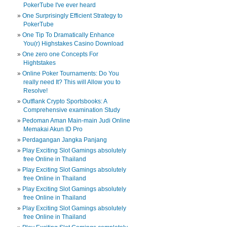
PokerTube I've ever heard
One Surprisingly Efficient Strategy to
PokerTube
One Tip To Dramatically Enhance
You(r) Highstakes Casino Download
One zero one Concepts For
Hightstakes
Online Poker Tournaments: Do You
really need It? This will Allow you to
Resolve!
Outflank Crypto Sportsbooks: A
Comprehensive examination Study
Pedoman Aman Main-main Judi Online
Memakai Akun ID Pro
Perdagangan Jangka Panjang
Play Exciting Slot Gamings absolutely
free Online in Thailand
Play Exciting Slot Gamings absolutely
free Online in Thailand
Play Exciting Slot Gamings absolutely
free Online in Thailand
Play Exciting Slot Gamings absolutely
free Online in Thailand