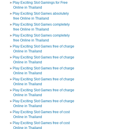
Play Exciting Slot Gamings for Free
Online in Thailand
Play Exciting Slot Games absolutely
free Online in Thailand
Play Exciting Slot Games completely
free Online in Thailand
Play Exciting Slot Games completely
free Online in Thailand
Play Exciting Slot Games free of charge
Online in Thailand
Play Exciting Slot Games free of charge
Online in Thailand
Play Exciting Slot Games free of charge
Online in Thailand
Play Exciting Slot Games free of charge
Online in Thailand
Play Exciting Slot Games free of charge
Online in Thailand
Play Exciting Slot Games free of charge
Online in Thailand
Play Exciting Slot Games free of cost
Online in Thailand
Play Exciting Slot Games free of cost
Online in Thailand