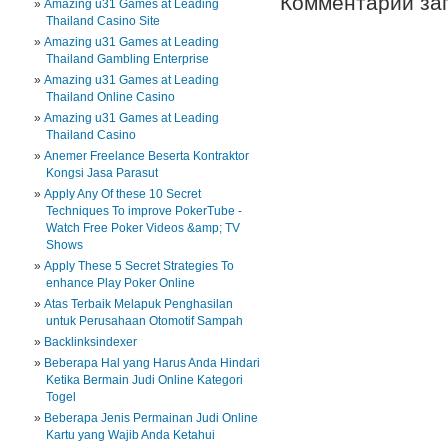
Комментарии за
Amazing u31 Games at Leading
Thailand Casino Site
Amazing u31 Games at Leading
Thailand Gambling Enterprise
Amazing u31 Games at Leading
Thailand Online Casino
Amazing u31 Games at Leading
Thailand Casino
Anemer Freelance Beserta Kontraktor
Kongsi Jasa Parasut
Apply Any Of these 10 Secret
Techniques To improve PokerTube -
Watch Free Poker Videos &amp; TV
Shows
Apply These 5 Secret Strategies To
enhance Play Poker Online
Atas Terbaik Melapuk Penghasilan
untuk Perusahaan Otomotif Sampah
Backlinksindexer
Beberapa Hal yang Harus Anda Hindari
Ketika Bermain Judi Online Kategori
Togel
Beberapa Jenis Permainan Judi Online
Kartu yang Wajib Anda Ketahui