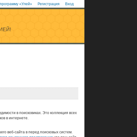
 программу «Улей»
Регистрация
Вход
ИЕЙ!
димости в поисковиках. Это коллекция всех
ов в интернете.
го веб-сайта в перед поисковых систем.