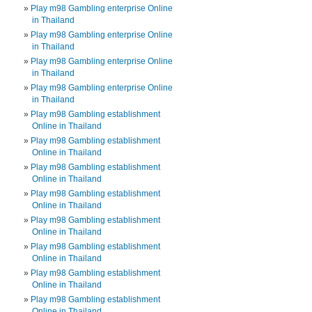
Play m98 Gambling enterprise Online
in Thailand
Play m98 Gambling enterprise Online
in Thailand
Play m98 Gambling enterprise Online
in Thailand
Play m98 Gambling enterprise Online
in Thailand
Play m98 Gambling establishment
Online in Thailand
Play m98 Gambling establishment
Online in Thailand
Play m98 Gambling establishment
Online in Thailand
Play m98 Gambling establishment
Online in Thailand
Play m98 Gambling establishment
Online in Thailand
Play m98 Gambling establishment
Online in Thailand
Play m98 Gambling establishment
Online in Thailand
Play m98 Gambling establishment
Online in Thailand