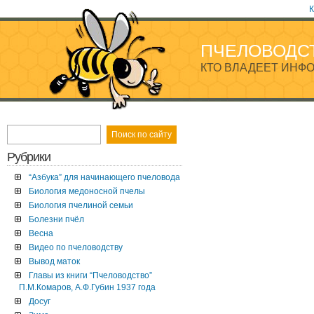
К
ПЧЕЛОВОДС
КТО ВЛАДЕЕТ ИНФО
Рубрики
“Азбука” для начинающего пчеловода
Биология медоносной пчелы
Биология пчелиной семьи
Болезни пчёл
Весна
Видео по пчеловодству
Вывод маток
Главы из книги “Пчеловодство”
П.М.Комаров, А.Ф.Губин 1937 года
Досуг