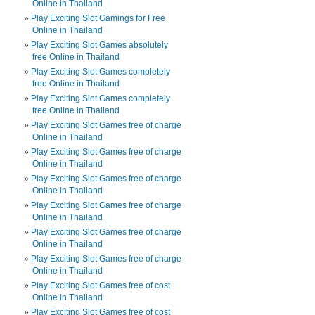
Online in Thailand
Play Exciting Slot Gamings for Free
Online in Thailand
Play Exciting Slot Games absolutely
free Online in Thailand
Play Exciting Slot Games completely
free Online in Thailand
Play Exciting Slot Games completely
free Online in Thailand
Play Exciting Slot Games free of charge
Online in Thailand
Play Exciting Slot Games free of charge
Online in Thailand
Play Exciting Slot Games free of charge
Online in Thailand
Play Exciting Slot Games free of charge
Online in Thailand
Play Exciting Slot Games free of charge
Online in Thailand
Play Exciting Slot Games free of charge
Online in Thailand
Play Exciting Slot Games free of cost
Online in Thailand
Play Exciting Slot Games free of cost