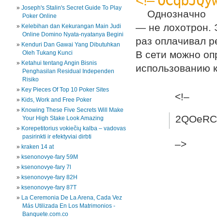
<!–
OCqbJQy
Joseph's Stalin's Secret Guide To Play
Однозначно
Poker Online
— не лохотрон. 
Kelebihan dan Kekurangan Main Judi
Online Domino Nyata-nyatanya Begini
раз оплачивал р
Kenduri Dan Gawai Yang Dibutuhkan
В сети можно оп
Oleh Tukang Kunci
Ketahui tentang Angin Bisnis
использованию к
Penghasilan Residual Independen
Risiko
Key Pieces Of Top 10 Poker Sites
<!–
Kids, Work and Free Poker
Knowing These Five Secrets Will Make
2QOeRC
Your High Stake Look Amazing
Korepetitorius vokiečių kalba – vadovas
pasirinkti ir efektyviai dirbti
–>
kraken 14 at
ksenonovye-fary 59M
ksenonovye-fary 7l
ksenonovye-fary 82H
ksenonovye-fary 87T
La Ceremonia De La Arena, Cada Vez
Más Utilizada En Los Matrimonios -
Banquete.com.co