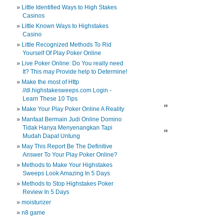
Little Identified Ways to High Stakes
Casinos
Little Known Ways to Highstakes
Casino
Little Recognized Methods To Rid
Yourself Of Play Poker Online
Live Poker Online: Do You really need
It? This may Provide help to Determine!
Make the most of Http
//dl.highstakesweeps.com Login -
Learn These 10 Tips
Make Your Play Poker Online A Reality
Manfaat Bermain Judi Online Domino
Tidak Hanya Menyenangkan Tapi
Mudah Dapat Untung
May This Report Be The Definitive
Answer To Your Play Poker Online?
Methods to Make Your Highstakes
Sweeps Look Amazing In 5 Days
Methods to Stop Highstakes Poker
Review In 5 Days
moisturizer
n8 game