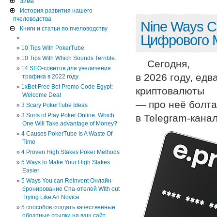
Зима
История развития нашего
пчеловодства
Nine Ways C
Книги и статьи по пчеловодству
Цифрового М
10 Tips With PokerTube
10 Tips With Which Sounds Terrible.
Сегодня,
14 SEO-советов для увеличения
в 2026 году, едв
трафика в 2022 году
1xBet Free Bet Promo Code Egypt:
криптовалюты
Welcome Deal
— про неё болтаю
3 Scary PokerTube Ideas
3 Sorts of Play Poker Online: Which
в Telegram-кана
One Will Take advantage of Money?
4 Causes PokerTube Is A Waste Of
Time
4 Proven High Stakes Poker Methods
5 Ways to Make Your High Stakes
Easier
5 Ways You can Reinvent Онлайн-
бронирование Спа-отелей With out
Trying Like An Novice
5 способов создать качественные
обратные ссылки на ваш сайт