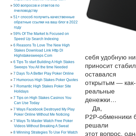
500 вопросов и ответов по
пчеловодству
51+ способ получить качественные
обратные ссылки на ваш блог в 2022
году
59% Of The Market Is Focused on
Speed Up Search Indexing
6 Reasons To Love The New High
Stakes Download Link Http Dl
Highstakesweeps Com
себя удобную ни
6 Tips To start Building A High Stakes
приносит стабил
Sweeps You All the time Needed
оставался
7 Days To A Better Play Poker Online
7 Humorous High Stakes Poker Quotes
открытым — как-
7 Romantic High Stakes Poker Site
реальные
Holidays
7 Tips on High Stakes Casinos You
денежки…
Can Use Today
Да,
7 Ways Facebook Destroyed My Play
Poker Online Without Me Noticing
P2P-обменники б
7 Ways To Master Watch Free Poker
решали
Videos Without Breaking A Sweat
8 Winning Strategies To Use For Watch
этот вопрос, од