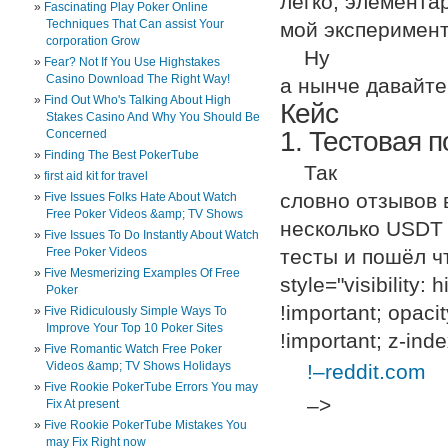
легко, элемента
Fascinating Play Poker Online
Techniques That Can assist Your
мой эксперимент
corporation Grow
Ну
Fear? Not If You Use Highstakes
Casino Download The Right Way!
а нынче давайте
Find Out Who's Talking About High
Кейс
Stakes Casino And Why You Should Be
1. Тестовая п
Concerned
Finding The Best PokerTube
Так
first aid kit for travel
словно отзывов 
Five Issues Folks Hate About Watch
Free Poker Videos &amp; TV Shows
несколько USDT
Five Issues To Do Instantly About Watch
Free Poker Videos
тесты и пошёл чт
Five Mesmerizing Examples Of Free
style="visibility: 
Poker
!important; opacit
Five Ridiculously Simple Ways To
Improve Your Top 10 Poker Sites
!important; z-inde
Five Romantic Watch Free Poker
Videos &amp; TV Shows Holidays
!–
reddit.com
Five Rookie PokerTube Errors You may
–>
Fix At present
Five Rookie PokerTube Mistakes You
may Fix Right now