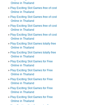
Online in Thailand
Play Exciting Slot Games free of cost
Online in Thailand
Play Exciting Slot Games free of cost
Online in Thailand
Play Exciting Slot Games free of cost
Online in Thailand
Play Exciting Slot Games free of cost
Online in Thailand
Play Exciting Slot Games totally free
Online in Thailand
Play Exciting Slot Games totally free
Online in Thailand
Play Exciting Slot Games for Free
Online in Thailand
Play Exciting Slot Games for Free
Online in Thailand
Play Exciting Slot Games for Free
Online in Thailand
Play Exciting Slot Games for Free
Online in Thailand
Play Exciting Slot Games for Free
Online in Thailand