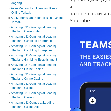
dagang
я
Akan Menemukan Harapan Bisnis
наконец-таки и в
Online Terbaik
Ala Menemukan Peluang Bisnis Online
YouTube.
Terbaik
Amazing u31 Gamings at Leading
Thailand Casino Site
Amazing u31 Gamings at Leading
Thailand Gambling Enterprise
Amazing u31 Gamings at Leading
Thailand Gambling Enterprise
Amazing u31 Gamings at Leading
Thailand Gambling Establishment
Amazing u31 Gamings at Leading
Thailand Online Casino
Amazing u31 Gamings at Leading
Thailand Online Casino
Amazing u31 Gamings at Leading
Thailand Casino
Amazing u31 Gamings at Leading
Thailand Casino
Amazing u31 Games at Leading
Thailand Casino Site