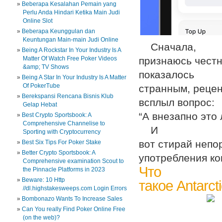
Beberapa Kesalahan Pemain yang
Perlu Anda Hindari Ketika Main Judi
Online Slot
Beberapa Keunggulan dan
Keuntungan Main-main Judi Online
Сначала,
Being A Rockstar In Your Industry Is A
Matter Of Watch Free Poker Videos
признаюсь честн
&amp; TV Shows
показалось
Being A Star In Your Industry Is A Matter
Of PokerTube
странным, реценз
Berekspansi Rencana Bisnis Klub
всплыл вопрос:
Gelap Hebat
“А внезапно это 
Best Crypto Sportsbook: A
Comprehensive Channelise to
И
Sporting with Cryptocurrency
вот стирай непо
Best Six Tips For Poker Stake
Better Crypto Sportsbook: A
употребления ко
Comprehensive examination Scout to
Что
the Pinnacle Platforms in 2023
Beware: 10 Http
такое Antarcti
//dl.highstakesweeps.com Login Errors
Bombonazo Wants To Increase Sales
Can You really Find Poker Online Free
(on the web)?