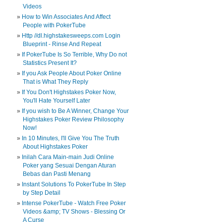
Videos
How to Win Associates And Affect
People with PokerTube
Http //dl.highstakesweeps.com Login
Blueprint - Rinse And Repeat
If PokerTube Is So Terrible, Why Do not
Statistics Present It?
If you Ask People About Poker Online
That is What They Reply
If You Don't Highstakes Poker Now,
You'll Hate Yourself Later
If you wish to Be A Winner, Change Your
Highstakes Poker Review Philosophy
Now!
In 10 Minutes, I'll Give You The Truth
About Highstakes Poker
Inilah Cara Main-main Judi Online
Poker yang Sesuai Dengan Aturan
Bebas dan Pasti Menang
Instant Solutions To PokerTube In Step
by Step Detail
Intense PokerTube - Watch Free Poker
Videos &amp; TV Shows - Blessing Or
A Curse