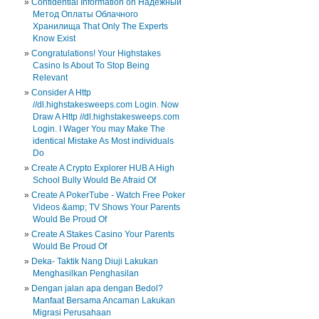
Confidential Information on Надежный
Метод Оплаты Облачного
Хранилища That Only The Experts
Know Exist
Congratulations! Your Highstakes
Casino Is About To Stop Being
Relevant
Consider A Http
//dl.highstakesweeps.com Login. Now
Draw A Http //dl.highstakesweeps.com
Login. I Wager You may Make The
identical Mistake As Most individuals
Do
Create A Crypto Explorer HUB A High
School Bully Would Be Afraid Of
Create A PokerTube - Watch Free Poker
Videos &amp; TV Shows Your Parents
Would Be Proud Of
Create A Stakes Casino Your Parents
Would Be Proud Of
Deka- Taktik Nang Diuji Lakukan
Menghasilkan Penghasilan
Dengan jalan apa dengan Bedol?
Manfaat Bersama Ancaman Lakukan
Migrasi Perusahaan