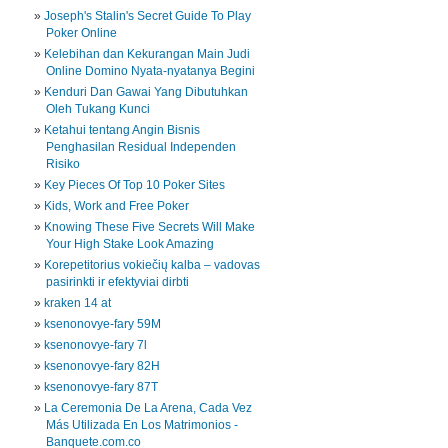
Joseph's Stalin's Secret Guide To Play
Poker Online
Kelebihan dan Kekurangan Main Judi
Online Domino Nyata-nyatanya Begini
Kenduri Dan Gawai Yang Dibutuhkan
Oleh Tukang Kunci
Ketahui tentang Angin Bisnis
Penghasilan Residual Independen
Risiko
Key Pieces Of Top 10 Poker Sites
Kids, Work and Free Poker
Knowing These Five Secrets Will Make
Your High Stake Look Amazing
Korepetitorius vokiečių kalba – vadovas
pasirinkti ir efektyviai dirbti
kraken 14 at
ksenonovye-fary 59M
ksenonovye-fary 7l
ksenonovye-fary 82H
ksenonovye-fary 87T
La Ceremonia De La Arena, Cada Vez
Más Utilizada En Los Matrimonios -
Banquete.com.co