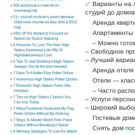
✅ Варианты на 
500 вопросов и ответов по
пчеловодству
студий до домов
51+ способ получить качественные
Аренда кварт
обратные ссылки на ваш блог в 2022
году
Апартаменты 
59% Of The Market Is Focused on
Speed Up Search Indexing
– Можно гото
6 Reasons To Love The New High
Stakes Download Link Http Dl
– Свободное про
Highstakesweeps Com
– Лучший вариан
6 Tips To start Building A High Stakes
Sweeps You All the time Needed
Аренда отеля 
7 Days To A Better Play Poker Online
Отели — клас
7 Humorous High Stakes Poker Quotes
7 Romantic High Stakes Poker Site
– Часто расп
Holidays
7 Tips on High Stakes Casinos You
– Услуги персон
Can Use Today
– Широкий выбор
7 Ways Facebook Destroyed My Play
Poker Online Without Me Noticing
Гостевые дома
7 Ways To Master Watch Free Poker
Videos Without Breaking A Sweat
Снять дом
по
8 Winning Strategies To Use For Watch