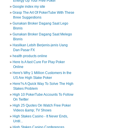
Energy Up Your Free Poker
Google index my site
Grasp The Art Of PokerTube With These
three Suggestions
Gunakan Broker Dagang Saat Lego
Bisnis
Gunakan Broker Dagang Saat Melego
Bisnis
Hasilkan Lebih Berjenis-jenis Uang
Dan Pasar FX
health products online
Here Is A fast Cure For Play Poker
Online
Here's Why 1 Million Customers In the
US Are High Stake Poker
Here?s A Quick Way To Solve The High
Stakes Problem
High 10 PokerTube Accounts To Follow
On Twitter
High 25 Quotes On Watch Free Poker
Videos &amp; TV Shows
High Stakes Casino - It Never Ends,
Until...
High Stakes Casino Conferences