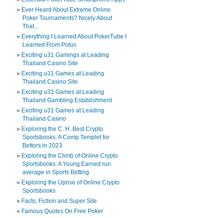
Ever Heard About Extreme Online
Poker Tournaments? Nicely About
That...
Everything I Learned About PokerTube I
Learned From Potus
Exciting u31 Gamings at Leading
Thailand Casino Site
Exciting u31 Games at Leading
Thailand Casino Site
Exciting u31 Games at Leading
Thailand Gambling Establishment
Exciting u31 Games at Leading
Thailand Casino
Exploring the C. H. Best Crypto
Sportsbooks: A Comp Templet for
Bettors in 2023
Exploring the Climb of Online Crypto
Sportsbooks: A Young Earned run
average in Sports Betting
Exploring the Uprise of Online Crypto
Sportsbooks
Facts, Fiction and Super Site
Famous Quotes On Free Poker