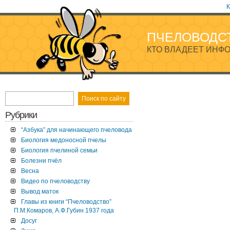
К
ПЧЕЛОВОДС
КТО ВЛАДЕЕТ ИНФО
Рубрики
“Азбука” для начинающего пчеловода
Биология медоносной пчелы
Биология пчелиной семьи
Болезни пчёл
Весна
Видео по пчеловодству
Вывод маток
Главы из книги “Пчеловодство”
П.М.Комаров, А.Ф.Губин 1937 года
Досуг