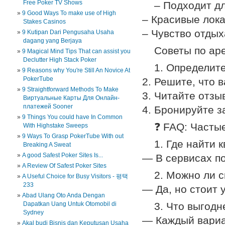
Free Poker TV Shows
– Подходит дл
9 Good Ways To make use of High
– Красивые лока
Stakes Casinos
– Чувство отдых
9 Kutipan Dari Pengusaha Usaha
dagang yang Berjaya
Советы по аре
9 Magical Mind Tips That can assist you
Declutter High Stack Poker
1. Определите
9 Reasons why You're Still An Novice At
PokerTube
2. Решите, что 
9 Straightforward Methods To Make
3. Читайте отзы
Виртуальные Карты Для Онлайн-
платежей Sooner
4. Бронируйте з
9 Things You could have In Common
❓ FAQ: Часты
With Highstake Sweeps
9 Ways To Grasp PokerTube With out
1. Где найти 
Breaking A Sweat
A good Safest Poker Sites Is...
— В сервисах по
A Review Of Safest Poker Sites
2. Можно ли 
A Useful Choice for Busy Visitors - 평택
233
— Да, но стоит 
Abad Ulang Oto Anda Dengan
Dapatkan Uang Untuk Otomobil di
3. Что выгодн
Sydney
— Каждый вариа
Akal budi Bisnis dan Keputusan Usaha