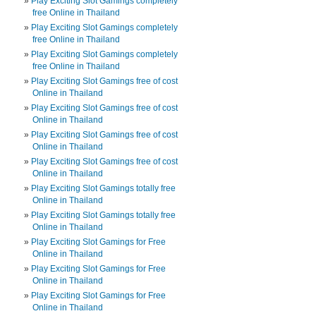
Play Exciting Slot Gamings completely
free Online in Thailand
Play Exciting Slot Gamings completely
free Online in Thailand
Play Exciting Slot Gamings completely
free Online in Thailand
Play Exciting Slot Gamings free of cost
Online in Thailand
Play Exciting Slot Gamings free of cost
Online in Thailand
Play Exciting Slot Gamings free of cost
Online in Thailand
Play Exciting Slot Gamings free of cost
Online in Thailand
Play Exciting Slot Gamings totally free
Online in Thailand
Play Exciting Slot Gamings totally free
Online in Thailand
Play Exciting Slot Gamings for Free
Online in Thailand
Play Exciting Slot Gamings for Free
Online in Thailand
Play Exciting Slot Gamings for Free
Online in Thailand