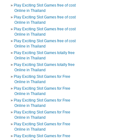
Play Exciting Slot Games free of cost
Online in Thailand
Play Exciting Slot Games free of cost
Online in Thailand
Play Exciting Slot Games free of cost
Online in Thailand
Play Exciting Slot Games free of cost
Online in Thailand
Play Exciting Slot Games totally free
Online in Thailand
Play Exciting Slot Games totally free
Online in Thailand
Play Exciting Slot Games for Free
Online in Thailand
Play Exciting Slot Games for Free
Online in Thailand
Play Exciting Slot Games for Free
Online in Thailand
Play Exciting Slot Games for Free
Online in Thailand
Play Exciting Slot Games for Free
Online in Thailand
Play Exciting Slot Games for Free