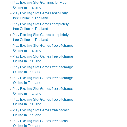
Play Exciting Slot Gamings for Free
Online in Thailand
Play Exciting Slot Games absolutely
free Online in Thailand
Play Exciting Slot Games completely
free Online in Thailand
Play Exciting Slot Games completely
free Online in Thailand
Play Exciting Slot Games free of charge
Online in Thailand
Play Exciting Slot Games free of charge
Online in Thailand
Play Exciting Slot Games free of charge
Online in Thailand
Play Exciting Slot Games free of charge
Online in Thailand
Play Exciting Slot Games free of charge
Online in Thailand
Play Exciting Slot Games free of charge
Online in Thailand
Play Exciting Slot Games free of cost
Online in Thailand
Play Exciting Slot Games free of cost
Online in Thailand