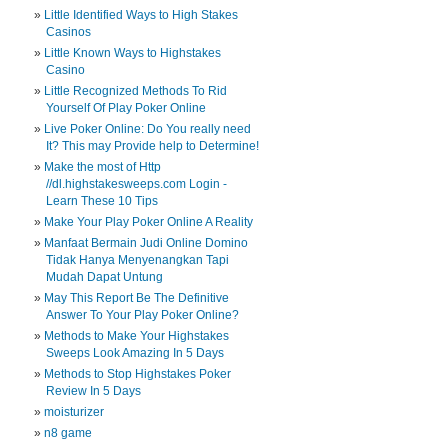
Little Identified Ways to High Stakes
Casinos
Little Known Ways to Highstakes
Casino
Little Recognized Methods To Rid
Yourself Of Play Poker Online
Live Poker Online: Do You really need
It? This may Provide help to Determine!
Make the most of Http
//dl.highstakesweeps.com Login -
Learn These 10 Tips
Make Your Play Poker Online A Reality
Manfaat Bermain Judi Online Domino
Tidak Hanya Menyenangkan Tapi
Mudah Dapat Untung
May This Report Be The Definitive
Answer To Your Play Poker Online?
Methods to Make Your Highstakes
Sweeps Look Amazing In 5 Days
Methods to Stop Highstakes Poker
Review In 5 Days
moisturizer
n8 game