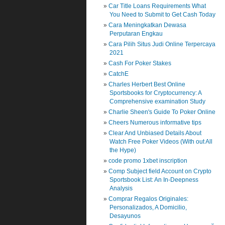
Car Title Loans Requirements What
You Need to Submit to Get Cash Today
Cara Meningkatkan Dewasa
Perputaran Engkau
Cara Pilih Situs Judi Online Terpercaya
2021
Cash For Poker Stakes
CatchE
Charles Herbert Best Online
Sportsbooks for Cryptocurrency: A
Comprehensive examination Study
Charlie Sheen's Guide To Poker Online
Cheers Numerous informative tips
Clear And Unbiased Details About
Watch Free Poker Videos (With out All
the Hype)
code promo 1xbet inscription
Comp Subject field Account on Crypto
Sportsbook List: An In-Deepness
Analysis
Comprar Regalos Originales:
Personalizados, A Domicilio,
Desayunos