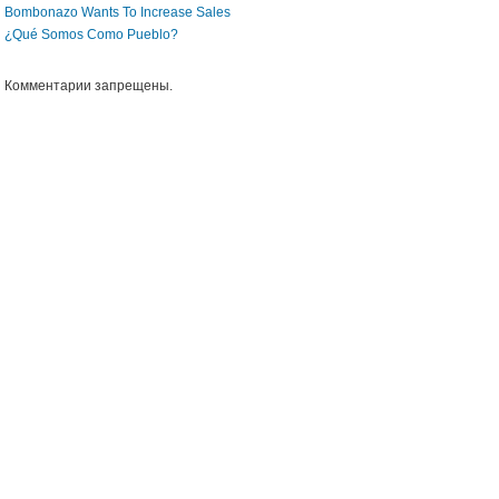
Bombonazo Wants To Increase Sales
¿Qué Somos Como Pueblo?
Комментарии запрещены.