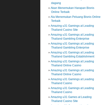
dagang
Akan Menemukan Harapan Bisnis
Online Terbaik
Ala Menemukan Peluang Bisnis Online
Terbaik
Amazing u31 Gamings at Leading
Thailand Casino Site
Amazing u31 Gamings at Leading
Thailand Gambling Enterprise
Amazing u31 Gamings at Leading
Thailand Gambling Enterprise
Amazing u31 Gamings at Leading
Thailand Gambling Establishment
Amazing u31 Gamings at Leading
Thailand Online Casino
Amazing u31 Gamings at Leading
Thailand Online Casino
Amazing u31 Gamings at Leading
Thailand Casino
Amazing u31 Gamings at Leading
Thailand Casino
Amazing u31 Games at Leading
Thailand Casino Site