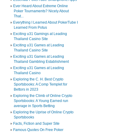
Ever Heard About Extreme Online
Poker Tournaments? Nicely About
That...
Everything I Learned About PokerTube I
Learned From Potus
Exciting u31 Gamings at Leading
Thailand Casino Site
Exciting u31 Games at Leading
Thailand Casino Site
Exciting u31 Games at Leading
Thailand Gambling Establishment
Exciting u31 Games at Leading
Thailand Casino
Exploring the C. H. Best Crypto
Sportsbooks: A Comp Templet for
Bettors in 2023
Exploring the Climb of Online Crypto
Sportsbooks: A Young Earned run
average in Sports Betting
Exploring the Uprise of Online Crypto
Sportsbooks
Facts, Fiction and Super Site
Famous Quotes On Free Poker