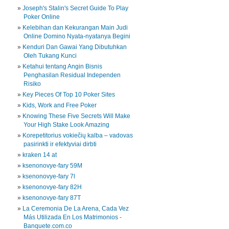
Joseph's Stalin's Secret Guide To Play
Poker Online
Kelebihan dan Kekurangan Main Judi
Online Domino Nyata-nyatanya Begini
Kenduri Dan Gawai Yang Dibutuhkan
Oleh Tukang Kunci
Ketahui tentang Angin Bisnis
Penghasilan Residual Independen
Risiko
Key Pieces Of Top 10 Poker Sites
Kids, Work and Free Poker
Knowing These Five Secrets Will Make
Your High Stake Look Amazing
Korepetitorius vokiečių kalba – vadovas
pasirinkti ir efektyviai dirbti
kraken 14 at
ksenonovye-fary 59M
ksenonovye-fary 7l
ksenonovye-fary 82H
ksenonovye-fary 87T
La Ceremonia De La Arena, Cada Vez
Más Utilizada En Los Matrimonios -
Banquete.com.co