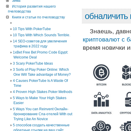
Зима
История развития нашего
пчеловодства
обналичить 
Книги и статьи по пчеловодству
10 Tips With PokerTube
Знаешь, давн
10 Tips With Which Sounds Terrible.
криптовалют с б
14 SEO-советов для увеличения
трафика в 2022 году
время новички и
1xBet Free Bet Promo Code Egypt:
Welcome Deal
3 Scary PokerTube Ideas
3 Sorts of Play Poker Online: Which
One Will Take advantage of Money?
4 Causes PokerTube Is A Waste Of
Time
4 Proven High Stakes Poker Methods
5 Ways to Make Your High Stakes
Easier
5 Ways You can Reinvent Онлайн-
бронирование Спа-отелей With out
Trying Like An Novice
5 способов создать качественные
обратные ссылки на ваш сайт