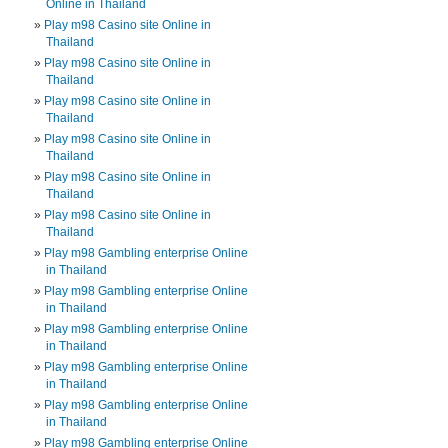
Online in Thailand
Play m98 Casino site Online in
Thailand
Play m98 Casino site Online in
Thailand
Play m98 Casino site Online in
Thailand
Play m98 Casino site Online in
Thailand
Play m98 Casino site Online in
Thailand
Play m98 Casino site Online in
Thailand
Play m98 Gambling enterprise Online
in Thailand
Play m98 Gambling enterprise Online
in Thailand
Play m98 Gambling enterprise Online
in Thailand
Play m98 Gambling enterprise Online
in Thailand
Play m98 Gambling enterprise Online
in Thailand
Play m98 Gambling enterprise Online