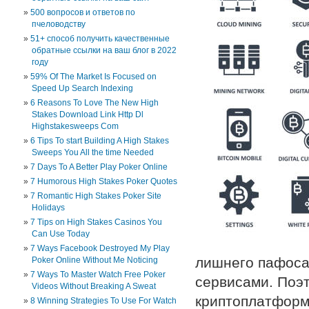
500 вопросов и ответов по
пчеловодству
51+ способ получить качественные
обратные ссылки на ваш блог в 2022
году
59% Of The Market Is Focused on
Speed Up Search Indexing
6 Reasons To Love The New High
Stakes Download Link Http Dl
Highstakesweeps Com
6 Tips To start Building A High Stakes
Sweeps You All the time Needed
7 Days To A Better Play Poker Online
7 Humorous High Stakes Poker Quotes
7 Romantic High Stakes Poker Site
Holidays
7 Tips on High Stakes Casinos You
Can Use Today
7 Ways Facebook Destroyed My Play
лишнего пафоса
Poker Online Without Me Noticing
7 Ways To Master Watch Free Poker
сервисами. Поэ
Videos Without Breaking A Sweat
криптоплатформ
8 Winning Strategies To Use For Watch