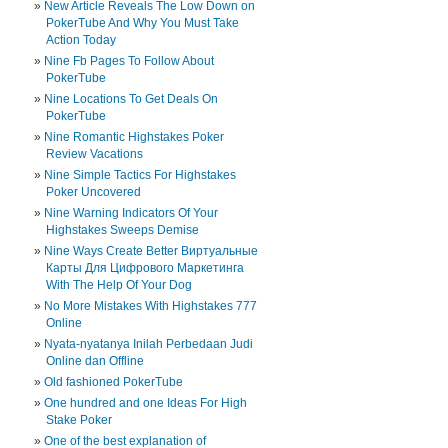
New Article Reveals The Low Down on
PokerTube And Why You Must Take
Action Today
Nine Fb Pages To Follow About
PokerTube
Nine Locations To Get Deals On
PokerTube
Nine Romantic Highstakes Poker
Review Vacations
Nine Simple Tactics For Highstakes
Poker Uncovered
Nine Warning Indicators Of Your
Highstakes Sweeps Demise
Nine Ways Create Better Виртуальные
Карты Для Цифрового Маркетинга
With The Help Of Your Dog
No More Mistakes With Highstakes 777
Online
Nyata-nyatanya Inilah Perbedaan Judi
Online dan Offline
Old fashioned PokerTube
One hundred and one Ideas For High
Stake Poker
One of the best explanation of