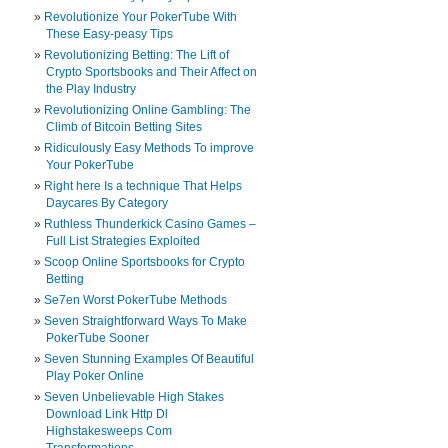
Revolutionize Your PokerTube With
These Easy-peasy Tips
Revolutionizing Betting: The Lift of
Crypto Sportsbooks and Their Affect on
the Play Industry
Revolutionizing Online Gambling: The
Climb of Bitcoin Betting Sites
Ridiculously Easy Methods To improve
Your PokerTube
Right here Is a technique That Helps
Daycares By Category
Ruthless Thunderkick Casino Games –
Full List Strategies Exploited
Scoop Online Sportsbooks for Crypto
Betting
Se7en Worst PokerTube Methods
Seven Straightforward Ways To Make
PokerTube Sooner
Seven Stunning Examples Of Beautiful
Play Poker Online
Seven Unbelievable High Stakes
Download Link Http Dl
Highstakesweeps Com