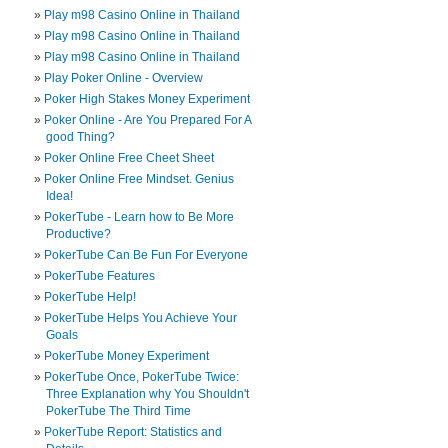
Play m98 Casino Online in Thailand
Play m98 Casino Online in Thailand
Play m98 Casino Online in Thailand
Play Poker Online - Overview
Poker High Stakes Money Experiment
Poker Online - Are You Prepared For A
good Thing?
Poker Online Free Cheet Sheet
Poker Online Free Mindset. Genius
Idea!
PokerTube - Learn how to Be More
Productive?
PokerTube Can Be Fun For Everyone
PokerTube Features
PokerTube Help!
PokerTube Helps You Achieve Your
Goals
PokerTube Money Experiment
PokerTube Once, PokerTube Twice:
Three Explanation why You Shouldn't
PokerTube The Third Time
PokerTube Report: Statistics and